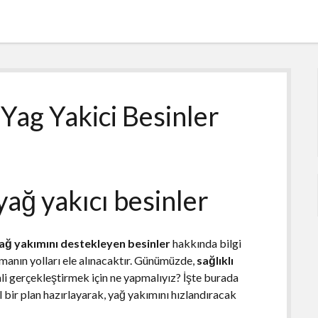
 Yag Yakici Besinler
yağ yakıcı besinler
ağ yakımını destekleyen besinler
hakkında bilgi
rmanın yolları ele alınacaktır. Günümüzde,
sağlıklı
ali gerçekleştirmek için ne yapmalıyız? İşte burada
l bir plan hazırlayarak, yağ yakımını hızlandıracak