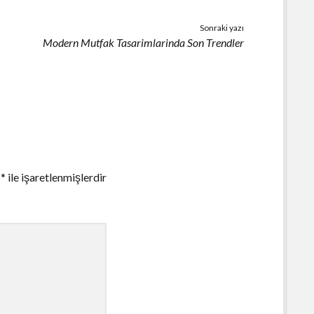
Sonraki yazı
Modern Mutfak Tasarimlarinda Son Trendler
r
*
ile işaretlenmişlerdir