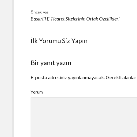
Önceki yazı
Basarili E Ticaret Sitelerinin Ortak Ozellikleri
İlk Yorumu Siz Yapın
Bir yanıt yazın
E-posta adresiniz yayınlanmayacak.
Gerekli alanla
Yorum