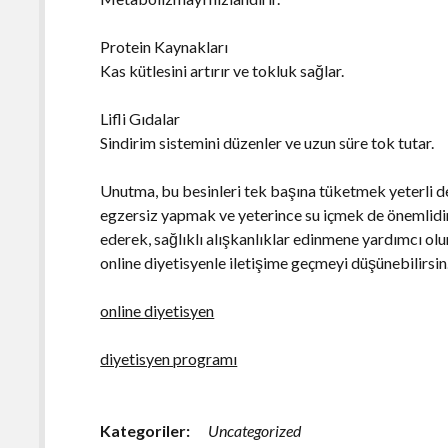
Protein Kaynakları
Kas kütlesini artırır ve tokluk sağlar.
Lifli Gıdalar
Sindirim sistemini düzenler ve uzun süre tok tutar.
Unutma, bu besinleri tek başına tüketmek yeterli de
egzersiz yapmak ve yeterince su içmek de önemlidir
ederek, sağlıklı alışkanlıklar edinmene yardımcı olur
online diyetisyenle iletişime geçmeyi düşünebilirsin
online diyetisyen
diyetisyen programı
Kategoriler:
Uncategorized