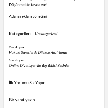
Düşünmekte fayda var!
Adana reklam yönetimi
Kategoriler:
Uncategorized
Önceki yazı
Hukuki Sureclerde Dilekce Hazirlama
Sonraki yazı
Online Diyetisyen İle Yag Yakici Besinler
İlk Yorumu Siz Yapın
Bir yanıt yazın