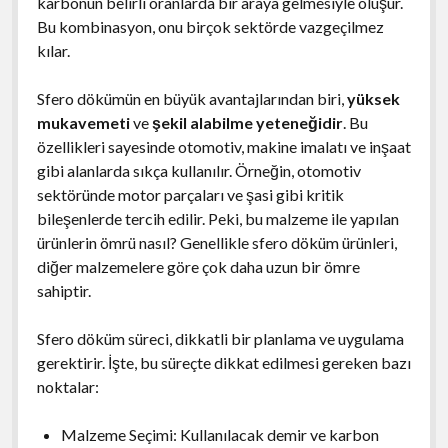
karbonun belirli oranlarda bir araya gelmesiyle oluşur.
Bu kombinasyon, onu birçok sektörde vazgeçilmez
kılar.
Sfero dökümün en büyük avantajlarından biri,
yüksek
mukavemeti
ve
şekil alabilme yeteneğidir
. Bu
özellikleri sayesinde otomotiv, makine imalatı ve inşaat
gibi alanlarda sıkça kullanılır. Örneğin, otomotiv
sektöründe motor parçaları ve şasi gibi kritik
bileşenlerde tercih edilir. Peki, bu malzeme ile yapılan
ürünlerin ömrü nasıl? Genellikle sfero döküm ürünleri,
diğer malzemelere göre çok daha uzun bir ömre
sahiptir.
Sfero döküm süreci, dikkatli bir planlama ve uygulama
gerektirir. İşte, bu süreçte dikkat edilmesi gereken bazı
noktalar:
Malzeme Seçimi: Kullanılacak demir ve karbon