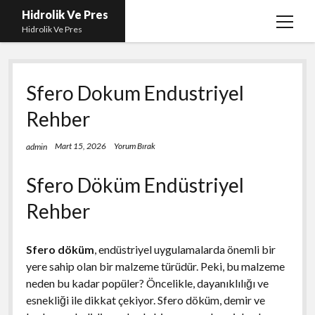
Hidrolik Ve Pres
menüy
Hidrolik Ve Pres
aç
Sfero Dokum Endustriyel
Rehber
Mart 15, 2026
Yorum Bırak
admin
Sfero Döküm Endüstriyel
Rehber
Sfero döküm
, endüstriyel uygulamalarda önemli bir
yere sahip olan bir malzeme türüdür. Peki, bu malzeme
neden bu kadar popüler? Öncelikle, dayanıklılığı ve
esnekliği ile dikkat çekiyor. Sfero döküm, demir ve