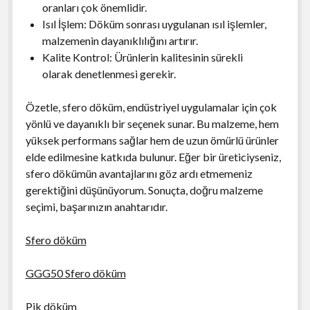
oranları çok önemlidir.
Isıl İşlem: Döküm sonrası uygulanan ısıl işlemler,
malzemenin dayanıklılığını artırır.
Kalite Kontrol: Ürünlerin kalitesinin sürekli
olarak denetlenmesi gerekir.
Özetle, sfero döküm, endüstriyel uygulamalar için çok
yönlü ve dayanıklı bir seçenek sunar. Bu malzeme, hem
yüksek performans sağlar hem de uzun ömürlü ürünler
elde edilmesine katkıda bulunur. Eğer bir üreticiyseniz,
sfero dökümün avantajlarını göz ardı etmemeniz
gerektiğini düşünüyorum. Sonuçta, doğru malzeme
seçimi, başarınızın anahtarıdır.
Sfero döküm
GGG50 Sfero döküm
Pik döküm