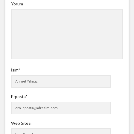
Yorum
İsim*
E-posta*
Web Sitesi