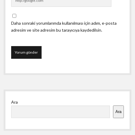
Daha sonraki yorumlarımda kullanılması için adım, e-posta
adresim ve site adresim bu tarayıcıya kaydedilsin.
Yan
Ara
Menü
Ara