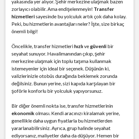
yakasında yer alıyor. Şehir merkezine ulaşmak bazen
zorlayıcı olabilir. Ama endişelenmeyin!
Transfer
hizmetleri
sayesinde bu yolculuk artık çok daha kolay.
Peki, bu hizmetlerin avantajları neler? İşte, size birkaç
önemli bilgi!
Öncelikle, transfer hizmetleri
hızlı
ve
güvenli
bir
seyahat sunuyor. Havalimanından çıkıp, şehir
merkezine ulaşmak için toplu taşıma kullanmak
istemeyenler için ideal bir seçenek. Düşünün ki,
valizlerinizle otobüs durağında beklemek zorunda
değilsiniz. Bunun yerine, sizi kapıda karşılayan bir
şoförle konforlu bir yolculuk yapıyorsunuz.
Bir diğer önemli nokta ise, transfer hizmetlerinin
ekonomik
olması. Kendi aracınızı kiralamak yerine,
genellikle daha uygun fiyatlarla bu hizmetlerden
yararlanabilirsiniz. Ayrıca, grup halinde seyahat
ediyorsanız, maliyetler daha da düşüyor. Hemen bir