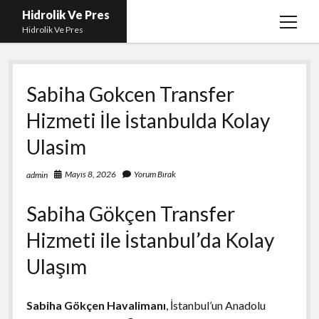
Hidrolik Ve Pres
menüy
Hidrolik Ve Pres
aç
Sabiha Gokcen Transfer
Hizmeti İle İstanbulda Kolay
Ulasim
Mayıs 8, 2026
Yorum Bırak
admin
Sabiha Gökçen Transfer
Hizmeti ile İstanbul’da Kolay
Ulaşım
Sabiha Gökçen Havalimanı
, İstanbul’un Anadolu