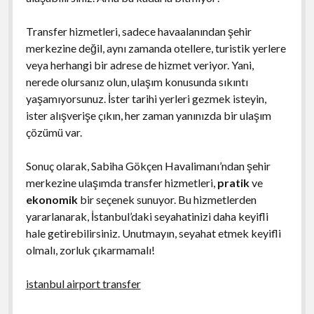
Transfer hizmetleri, sadece havaalanından şehir
merkezine değil, aynı zamanda otellere, turistik yerlere
veya herhangi bir adrese de hizmet veriyor. Yani,
nerede olursanız olun, ulaşım konusunda sıkıntı
yaşamıyorsunuz. İster tarihi yerleri gezmek isteyin,
ister alışverişe çıkın, her zaman yanınızda bir ulaşım
çözümü var.
Sonuç olarak, Sabiha Gökçen Havalimanı’ndan şehir
merkezine ulaşımda transfer hizmetleri,
pratik
ve
ekonomik
bir seçenek sunuyor. Bu hizmetlerden
yararlanarak, İstanbul’daki seyahatinizi daha keyifli
hale getirebilirsiniz. Unutmayın, seyahat etmek keyifli
olmalı, zorluk çıkarmamalı!
istanbul airport transfer