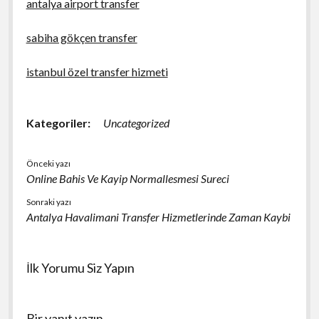
antalya airport transfer
sabiha gökçen transfer
istanbul özel transfer hizmeti
Kategoriler:
Uncategorized
Önceki yazı
Online Bahis Ve Kayip Normallesmesi Sureci
Sonraki yazı
Antalya Havalimani Transfer Hizmetlerinde Zaman Kaybi
İlk Yorumu Siz Yapın
Bir yanıt yazın