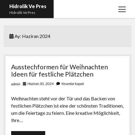
Hidrolik Ve Pres
menüy
Hidrolik Ve Pres
aç
Ay:
Haziran 2024
Ausstechformen für Weihnachten
Ideen für festliche Plätzchen
Haziran 30, 2024
Yorumlar kapalı
admin
Weihnachten steht vor der Tür und das Backen von
festlichen Plätzchen ist eine der schönsten Traditionen,
um die Feiertage zu feiern. Eine kreative Möglichkeit,
Ihre…