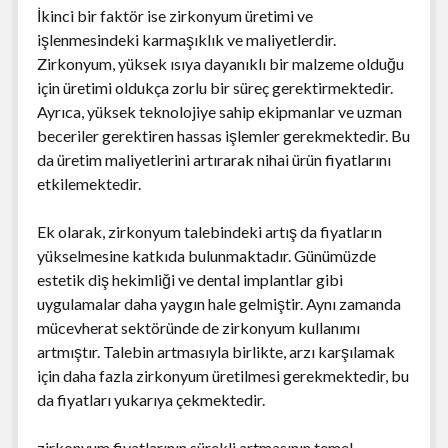
İkinci bir faktör ise zirkonyum üretimi ve
işlenmesindeki karmaşıklık ve maliyetlerdir.
Zirkonyum, yüksek ısıya dayanıklı bir malzeme olduğu
için üretimi oldukça zorlu bir süreç gerektirmektedir.
Ayrıca, yüksek teknolojiye sahip ekipmanlar ve uzman
beceriler gerektiren hassas işlemler gerekmektedir. Bu
da üretim maliyetlerini artırarak nihai ürün fiyatlarını
etkilemektedir.
Ek olarak, zirkonyum talebindeki artış da fiyatların
yükselmesine katkıda bulunmaktadır. Günümüzde
estetik diş hekimliği ve dental implantlar gibi
uygulamalar daha yaygın hale gelmiştir. Aynı zamanda
mücevherat sektöründe de zirkonyum kullanımı
artmıştır. Talebin artmasıyla birlikte, arzı karşılamak
için daha fazla zirkonyum üretilmesi gerekmektedir, bu
da fiyatları yukarıya çekmektedir.
zirkonyum fiyatlarının sürekli artmasının temel