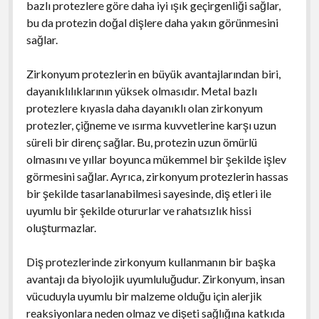
bazlı protezlere göre daha iyi ışık geçirgenliği sağlar,
bu da protezin doğal dişlere daha yakın görünmesini
sağlar.
Zirkonyum protezlerin en büyük avantajlarından biri,
dayanıklılıklarının yüksek olmasıdır. Metal bazlı
protezlere kıyasla daha dayanıklı olan zirkonyum
protezler, çiğneme ve ısırma kuvvetlerine karşı uzun
süreli bir direnç sağlar. Bu, protezin uzun ömürlü
olmasını ve yıllar boyunca mükemmel bir şekilde işlev
görmesini sağlar. Ayrıca, zirkonyum protezlerin hassas
bir şekilde tasarlanabilmesi sayesinde, diş etleri ile
uyumlu bir şekilde otururlar ve rahatsızlık hissi
oluşturmazlar.
Diş protezlerinde zirkonyum kullanmanın bir başka
avantajı da biyolojik uyumluluğudur. Zirkonyum, insan
vücuduyla uyumlu bir malzeme olduğu için alerjik
reaksiyonlara neden olmaz ve dişeti sağlığına katkıda