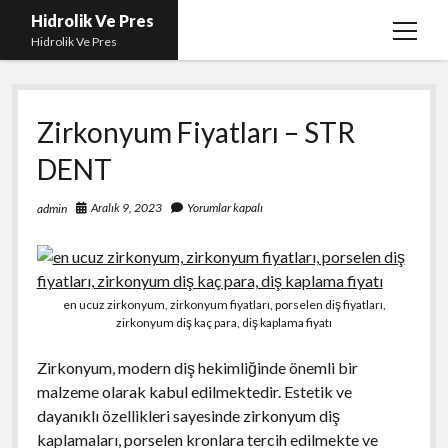
Hidrolik Ve Pres
menüy
Hidrolik Ve Pres
aç
Zirkonyum Fiyatları – STR
DENT
Aralık 9, 2023
Yorumlar kapalı
admin
en ucuz zirkonyum, zirkonyum fiyatları, porselen diş fiyatları,
zirkonyum diş kaç para, diş kaplama fiyatı
Zirkonyum, modern diş hekimliğinde önemli bir
malzeme olarak kabul edilmektedir. Estetik ve
dayanıklı özellikleri sayesinde zirkonyum diş
kaplamaları, porselen kronlara tercih edilmekte ve