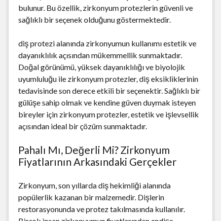
bulunur. Bu özellik, zirkonyum protezlerin güvenli ve
sağlıklı bir seçenek olduğunu göstermektedir.
diş protezi alanında zirkonyumun kullanımı estetik ve
dayanıklılık açısından mükemmellik sunmaktadır.
Doğal görünümü, yüksek dayanıklılığı ve biyolojik
uyumluluğu ile zirkonyum protezler, diş eksikliklerinin
tedavisinde son derece etkili bir seçenektir. Sağlıklı bir
gülüşe sahip olmak ve kendine güven duymak isteyen
bireyler için zirkonyum protezler, estetik ve işlevsellik
açısından ideal bir çözüm sunmaktadır.
Pahalı Mı, Değerli Mi? Zirkonyum
Fiyatlarının Arkasındaki Gerçekler
Zirkonyum, son yıllarda diş hekimliği alanında
popülerlik kazanan bir malzemedir. Dişlerin
restorasyonunda ve protez takılmasında kullanılır.
Birçok insan zirkonyumun fiyatlarından endişe