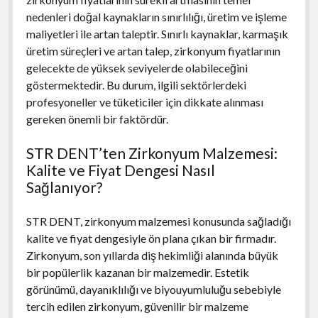
nedenleri doğal kaynakların sınırlılığı, üretim ve işleme
maliyetleri ile artan taleptir. Sınırlı kaynaklar, karmaşık
üretim süreçleri ve artan talep, zirkonyum fiyatlarının
gelecekte de yüksek seviyelerde olabileceğini
göstermektedir. Bu durum, ilgili sektörlerdeki
profesyoneller ve tüketiciler için dikkate alınması
gereken önemli bir faktördür.
STR DENT’ten Zirkonyum Malzemesi:
Kalite ve Fiyat Dengesi Nasıl
Sağlanıyor?
STR DENT, zirkonyum malzemesi konusunda sağladığı
kalite ve fiyat dengesiyle ön plana çıkan bir firmadır.
Zirkonyum, son yıllarda diş hekimliği alanında büyük
bir popülerlik kazanan bir malzemedir. Estetik
görünümü, dayanıklılığı ve biyouyumluluğu sebebiyle
tercih edilen zirkonyum, güvenilir bir malzeme