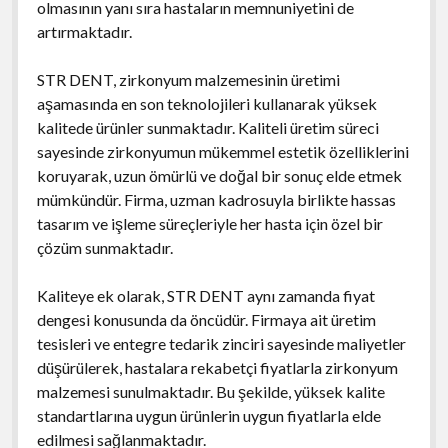
olmasının yanı sıra hastaların memnuniyetini de
artırmaktadır.
STR DENT, zirkonyum malzemesinin üretimi
aşamasında en son teknolojileri kullanarak yüksek
kalitede ürünler sunmaktadır. Kaliteli üretim süreci
sayesinde zirkonyumun mükemmel estetik özelliklerini
koruyarak, uzun ömürlü ve doğal bir sonuç elde etmek
mümkündür. Firma, uzman kadrosuyla birlikte hassas
tasarım ve işleme süreçleriyle her hasta için özel bir
çözüm sunmaktadır.
Kaliteye ek olarak, STR DENT aynı zamanda fiyat
dengesi konusunda da öncüdür. Firmaya ait üretim
tesisleri ve entegre tedarik zinciri sayesinde maliyetler
düşürülerek, hastalara rekabetçi fiyatlarla zirkonyum
malzemesi sunulmaktadır. Bu şekilde, yüksek kalite
standartlarına uygun ürünlerin uygun fiyatlarla elde
edilmesi sağlanmaktadır.