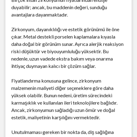
duyabilir; ancak, bu maddenin değeri, sunduğu
avantajlara dayanmaktadır.
Zirkonyum, dayanıklılığı ve estetik görünümü ile öne
çıkar. Metal destekli porselen kaplamalara kıyasla
daha doğal bir görünüm sunar. Ayrıca alerjik reaksiyon
riski düşüktür ve biyouyumluluğu yüksektir. Bu
nedenle, uzun vadede ekstra bakım veya onarıma
ihtiyaç duymayan kalıcı bir çözüm sağlar.
Fiyatlandırma konusuna gelince, zirkonyum
malzemenin maliyeti diğer seçeneklere göre daha
yüksek olabilir. Bunun nedeni, üretim sürecindeki
karmaşıklık ve kullanılan ileri teknolojilere bağlıdır.
Ancak, zirkonyumun sağladığı uzun ömür ve doğal
estetik, maliyetinin karşılığını vermektedir.
Unutulmaması gereken bir nokta da, diş sağlığına