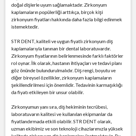
doğal dişlerle uyum sağlamaktadır. Zirkonyum
kaplamaların popülerliği arttıkça, birçok kişi
zirkonyum fiyatları hakkında daha fazla bilgi edinmek
istemektedir.
STR DENT, kaliteli ve uygun fiyatlı zirkonyum diş
kaplamalarıyla tanınan bir dental laboratuvardır.
Zirkonyum fiyatlarının belirlenmesinde farklı faktörler
rol oynar. İlk olarak, hastanın ihtiyaçları ve tedavi planı
göz önünde bulundurulmalıdır. Diş rengi, boyutu ve
diğer bireysel özellikler, zirkonyum kaplamaların
şekillendirilmesi için önemlidir. Tedavinin karmaşıklığı
da fiyatı etkileyen bir unsur olabilir.
Zirkonyumun yanı sıra, diş hekiminin tecrübesi,
laboratuvarın kalitesi ve kullanılan ekipmanlar da
fiyatlandırmada etkili olabilir. STR DENT olarak,
uzman ekibimiz ve son teknoloji cihazlarımızla yüksek
kalitede zirkonyum diş kaplamaları üretmekteyiz. Bu