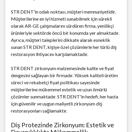
STR DENT'in odak noktası, müşteri memnuniyetidir.
Müşterilerine en iyi hizmeti sunabilmek için sürekli
olarak AR-GE çalışmalarını sürdüren firma, yenilikçi
ürünleriyle sektörde öncü bir konumda yer almaktadır.
Ayrıca, müşteri taleplerini dikkate alarak esneklik
sunan STR DENT, kişiye özel çözümlerle her türlü diş
restorasyon ihtiyacını karşılamaktadır.
STR DENT zirkonyum malzemesinde kalite ve fiyat
dengesini sağlayan bir firmadır. Yüksek kaliteli üretim
süreci ve rekabetçi fiyat politikası sayesinde
müşterilerine mükemmel estetik ve uzun ömürlü
çözümler sunmaktadır. STR DENT'in hedefi, her hasta
için güvenilir ve uygun maliyetli zirkonyum diş
restorasyonları sağlamaktır.
Diş Protezinde Zirkonyum: Estetik ve
Dayanıklılıkta Mükemmellik