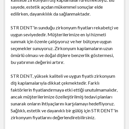
sayede, estetik açıdan mükemmel sonuçlar elde
edilirken, dayanıklılık da sağlanmaktadır.
STR DENT'in sunduğu zirkonyum fiyatları rekabetçi ve
uygun seviyededir. Müşterilerimize en iyi hizmeti
sunmak için özenle çalışıyoruz ve her bütçeye uygun
seçenekler sunuyoruz. Zirkonyum kaplamaların uzun
ömürlü olması ve doğal dişlere benzerlik göstermesi,
bu yatırımın değerini artırır.
STR DENT, yüksek kaliteli ve uygun fiyatlı zirkonyum
diş kaplamalarıyla dikkat çekmektedir. Farklı
faktörlerin fiyatlandırmaya etki ettiği unutulmamalıdır,
ancak müşterilerimize özelleştirilmiş tedavi planları
sunarak onların ihtiyaçlarını karşılamayı hedefliyoruz.
Sağlıklı, estetik ve dayanıklı bir gülüş için STR DENT'in
zirkonyum fiyatlarını değerlendirebilirsiniz.