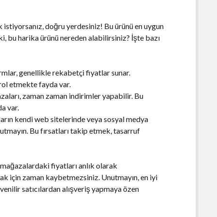
 istiyorsanız, doğru yerdesiniz! Bu ürünü en uygun
ki, bu harika ürünü nereden alabilirsiniz? İşte bazı
mlar, genellikle rekabetçi fiyatlar sunar.
ol etmekte fayda var.
zaları, zaman zaman indirimler yapabilir. Bu
a var.
arın kendi web sitelerinde veya sosyal medya
tmayın. Bu fırsatları takip etmek, tasarruf
ı mağazalardaki fiyatları anlık olarak
lmak için zaman kaybetmezsiniz. Unutmayın, en iyi
venilir satıcılardan alışveriş yapmaya özen