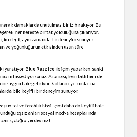
 sunarak damaklarda unutulmaz bir iz bırakıyor. Bu
şerek, her nefeste bir tat yolculuğuna çıkarıyor.
 içim değil, aynı zamanda bir deneyim sunuyor.
ının ve yoğunluğunun etkisinden uzun süre
tki yaratıyor.
Blue Razz Ice
ile içim yaparken, sanki
masını hissediyorsunuz. Aroması, hem tatlı hem de
kine uygun hale getiriyor. Kullanıcı yorumlarına
larda bile keyifli bir deneyim sunuyor.
oğun tat ve ferahlık hissi, içimi daha da keyifli hale
 sunduğu eşsiz anları sosyal medya hesaplarında
rsanız, doğru yerdesiniz!