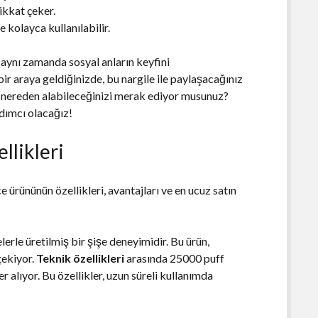
ikkat çeker.
 kolayca kullanılabilir.
 aynı zamanda sosyal anların keyfini
bir araya geldiğinizde, bu nargile ile paylaşacağınız
i nereden alabileceğinizi merak ediyor musunuz?
dımcı olacağız!
llikleri
rününün özellikleri, avantajları ve en ucuz satın
lerle üretilmiş bir şişe deneyimidir. Bu ürün,
çekiyor.
Teknik özellikleri
arasında 25000 puff
yer alıyor. Bu özellikler, uzun süreli kullanımda