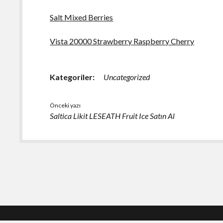
Salt Mixed Berries
Vista 20000 Strawberry Raspberry Cherry
Kategoriler:
Uncategorized
Önceki yazı
Saltica Likit LESEATH Fruit Ice Satın Al