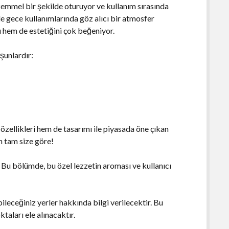
emmel bir şekilde oturuyor ve kullanım sırasında
le gece kullanımlarında göz alıcı bir atmosfer
ı hem de estetiğini çok beğeniyor.
şunlardır:
zellikleri hem de tasarımı ile piyasada öne çıkan
ün tam size göre!
. Bu bölümde, bu özel lezzetin aroması ve kullanıcı
ileceğiniz yerler hakkında bilgi verilecektir. Bu
taları ele alınacaktır.