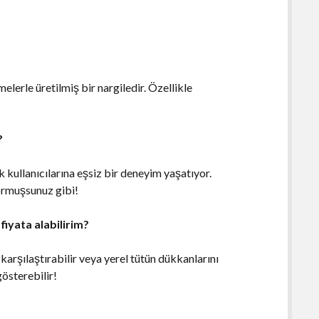
lerle üretilmiş bir nargiledir. Özellikle
?
k kullanıcılarına eşsiz bir deneyim yaşatıyor.
yormuşsunuz gibi!
fiyata alabilirim?
karşılaştırabilir veya yerel tütün dükkanlarını
gösterebilir!