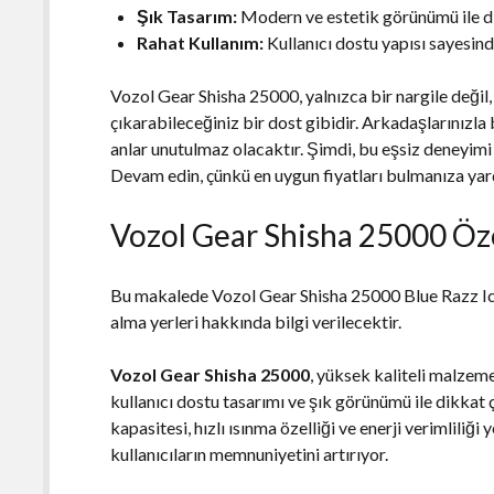
Şık Tasarım:
Modern ve estetik görünümü ile d
Rahat Kullanım:
Kullanıcı dostu yapısı sayesinde
Vozol Gear Shisha 25000, yalnızca bir nargile değil,
çıkarabileceğiniz bir dost gibidir. Arkadaşlarınızla 
anlar unutulmaz olacaktır. Şimdi, bu eşsiz deneyim
Devam edin, çünkü en uygun fiyatları bulmanıza yar
Vozol Gear Shisha 25000 Öze
Bu makalede Vozol Gear Shisha 25000 Blue Razz Ice ü
alma yerleri hakkında bilgi verilecektir.
Vozol Gear Shisha 25000
, yüksek kaliteli malzeme
kullanıcı dostu tasarımı ve şık görünümü ile dikkat 
kapasitesi, hızlı ısınma özelliği ve enerji verimliliği 
kullanıcıların memnuniyetini artırıyor.