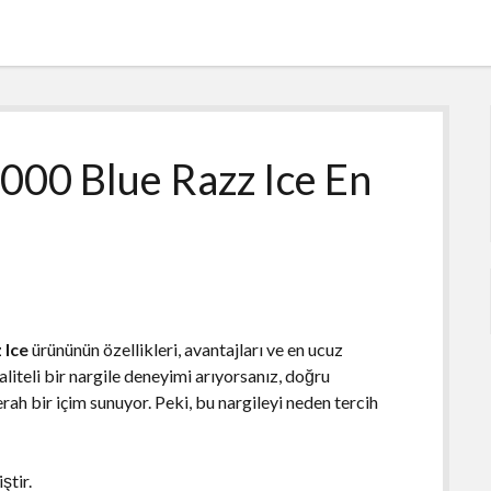
000 Blue Razz Ice En
 Ice
ürününün özellikleri, avantajları ve en ucuz
aliteli bir nargile deneyimi arıyorsanız, doğru
ferah bir içim sunuyor. Peki, bu nargileyi neden tercih
ştir.