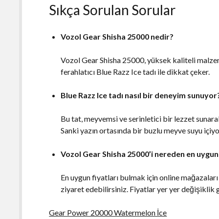
Sıkça Sorulan Sorular
Vozol Gear Shisha 25000 nedir?
Vozol Gear Shisha 25000, yüksek kaliteli malzeme
ferahlatıcı Blue Razz Ice tadı ile dikkat çeker.
Blue Razz Ice tadı nasıl bir deneyim sunuyor
Bu tat, meyvemsi ve serinletici bir lezzet sunara
Sanki yazın ortasında bir buzlu meyve suyu içi
Vozol Gear Shisha 25000’i nereden en uygun 
En uygun fiyatları bulmak için online mağazaları 
ziyaret edebilirsiniz. Fiyatlar yer yer değişiklik 
Gear Power 20000 Watermelon İce