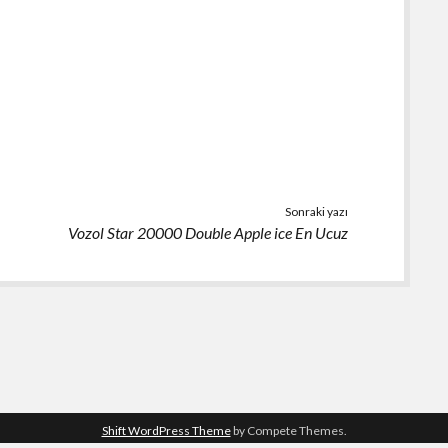
Sonraki yazı
Vozol Star 20000 Double Apple ice En Ucuz
Shift WordPress Theme
by Compete Themes.