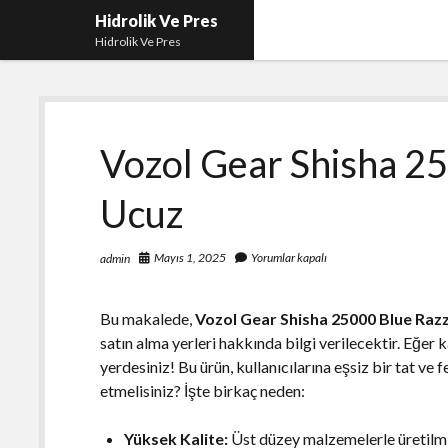
Hidrolik Ve Pres
Hidrolik Ve Pres
Vozol Gear Shisha 25
Ucuz
Mayıs 1, 2025
Yorumlar kapalı
admin
Bu makalede,
Vozol Gear Shisha 25000 Blue Razz
satın alma yerleri hakkında bilgi verilecektir. Eğer k
yerdesiniz! Bu ürün, kullanıcılarına eşsiz bir tat ve 
etmelisiniz? İşte birkaç neden:
Yüksek Kalite:
Üst düzey malzemelerle üretilmi