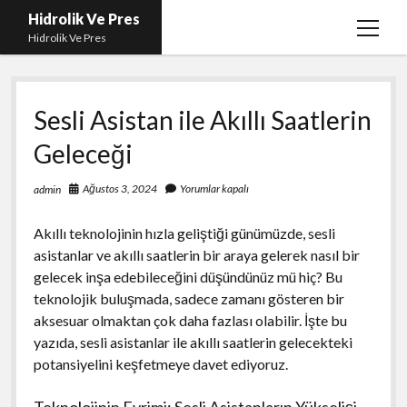
Hidrolik Ve Pres
menüy
Hidrolik Ve Pres
aç
Sesli Asistan ile Akıllı Saatlerin
Geleceği
Ağustos 3, 2024
Yorumlar kapalı
admin
Akıllı teknolojinin hızla geliştiği günümüzde, sesli
asistanlar ve akıllı saatlerin bir araya gelerek nasıl bir
gelecek inşa edebileceğini düşündünüz mü hiç? Bu
teknolojik buluşmada, sadece zamanı gösteren bir
aksesuar olmaktan çok daha fazlası olabilir. İşte bu
yazıda, sesli asistanlar ile akıllı saatlerin gelecekteki
potansiyelini keşfetmeye davet ediyoruz.
Teknolojinin Evrimi: Sesli Asistanların Yükselişi