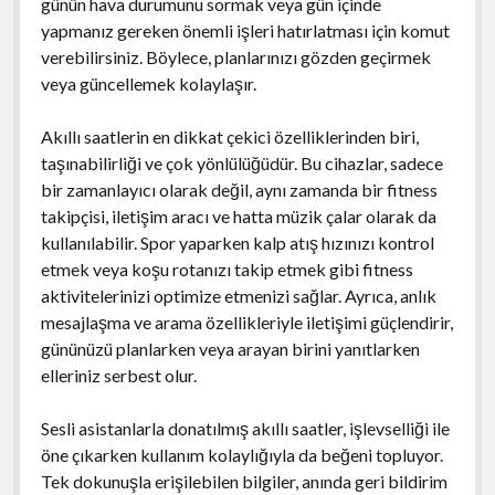
günün hava durumunu sormak veya gün içinde
yapmanız gereken önemli işleri hatırlatması için komut
verebilirsiniz. Böylece, planlarınızı gözden geçirmek
veya güncellemek kolaylaşır.
Akıllı saatlerin en dikkat çekici özelliklerinden biri,
taşınabilirliği ve çok yönlülüğüdür. Bu cihazlar, sadece
bir zamanlayıcı olarak değil, aynı zamanda bir fitness
takipçisi, iletişim aracı ve hatta müzik çalar olarak da
kullanılabilir. Spor yaparken kalp atış hızınızı kontrol
etmek veya koşu rotanızı takip etmek gibi fitness
aktivitelerinizi optimize etmenizi sağlar. Ayrıca, anlık
mesajlaşma ve arama özellikleriyle iletişimi güçlendirir,
gününüzü planlarken veya arayan birini yanıtlarken
elleriniz serbest olur.
Sesli asistanlarla donatılmış akıllı saatler, işlevselliği ile
öne çıkarken kullanım kolaylığıyla da beğeni topluyor.
Tek dokunuşla erişilebilen bilgiler, anında geri bildirim