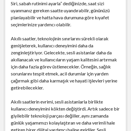
Siri, sabah rutinimi ayarla” dediğinizde, saat sizi
uyanmanız gereken saatte uyandırabilir, gününüzü
planlayabilir ve hatta hava durumuna göre kıyafet
seçimlerinize yardımcı olabilir.
Akıllı saatler, teknolojinin sınırlarını sürekli olarak
genişleterek, kullanıcı deneyimini daha da
zenginleştiriyor. Gelecekte, sesli asistanlar daha da
akıllanacak ve kullanıcıların yaşam kalitesini artırmak
için daha fazla görev üstlenecekler. Örneğin, sağlık
sorunlarını tespit etmek, acil durumlar için yardım
çağırmak gibi daha karmaşık ve hayati işlevleri yerine
getirebilecekler.
Akıllı saatlerin evrimi, sesli asistanlarla birlikte
kullanıcı deneyimini kökten değiştirdi. Artık sadece bir
giyilebilir teknoloji parçası değiller, aynı zamanda
günlük yaşamımızı kolaylaştıran ve daha verimli hale
getiren birer dijital yardımcı haline geldiler. Sesli