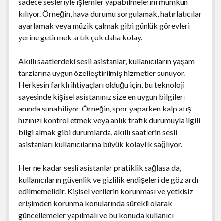
sadece sesleriyle işlemler yapabilmelerini mümkün
kılıyor. Örneğin, hava durumu sorgulamak, hatırlatıcılar
ayarlamak veya müzik çalmak gibi günlük görevleri
yerine getirmek artık çok daha kolay.
Akıllı saatlerdeki sesli asistanlar, kullanıcıların yaşam
tarzlarına uygun özelleştirilmiş hizmetler sunuyor.
Herkesin farklı ihtiyaçları olduğu için, bu teknoloji
sayesinde kişisel asistanınız size en uygun bilgileri
anında sunabiliyor. Örneğin, spor yaparken kalp atış
hızınızı kontrol etmek veya anlık trafik durumuyla ilgili
bilgi almak gibi durumlarda, akıllı saatlerin sesli
asistanları kullanıcılarına büyük kolaylık sağlıyor.
Her ne kadar sesli asistanlar pratiklik sağlasa da,
kullanıcıların güvenlik ve gizlilik endişeleri de göz ardı
edilmemelidir. Kişisel verilerin korunması ve yetkisiz
erişimden korunma konularında sürekli olarak
güncellemeler yapılmalı ve bu konuda kullanıcı