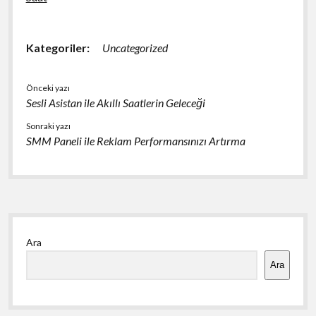
Kategoriler:
Uncategorized
Önceki yazı
Sesli Asistan ile Akıllı Saatlerin Geleceği
Sonraki yazı
SMM Paneli ile Reklam Performansınızı Artırma
Yan
Ara
Menü
Ara