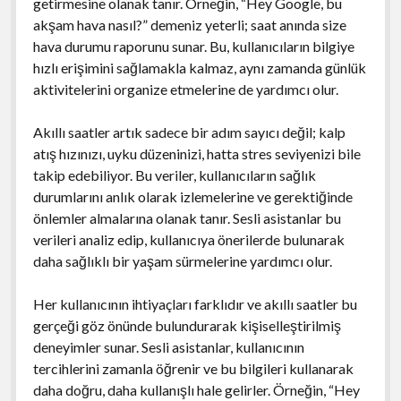
getirmesine olanak tanır. Örneğin, “Hey Google, bu
akşam hava nasıl?” demeniz yeterli; saat anında size
hava durumu raporunu sunar. Bu, kullanıcıların bilgiye
hızlı erişimini sağlamakla kalmaz, aynı zamanda günlük
aktivitelerini organize etmelerine de yardımcı olur.
Akıllı saatler artık sadece bir adım sayıcı değil; kalp
atış hızınızı, uyku düzeninizi, hatta stres seviyenizi bile
takip edebiliyor. Bu veriler, kullanıcıların sağlık
durumlarını anlık olarak izlemelerine ve gerektiğinde
önlemler almalarına olanak tanır. Sesli asistanlar bu
verileri analiz edip, kullanıcıya önerilerde bulunarak
daha sağlıklı bir yaşam sürmelerine yardımcı olur.
Her kullanıcının ihtiyaçları farklıdır ve akıllı saatler bu
gerçeği göz önünde bulundurarak kişiselleştirilmiş
deneyimler sunar. Sesli asistanlar, kullanıcının
tercihlerini zamanla öğrenir ve bu bilgileri kullanarak
daha doğru, daha kullanışlı hale gelirler. Örneğin, “Hey