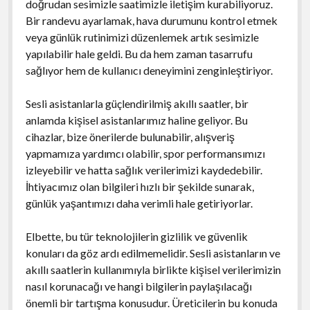
doğrudan sesimizle saatimizle iletişim kurabiliyoruz.
Bir randevu ayarlamak, hava durumunu kontrol etmek
veya günlük rutinimizi düzenlemek artık sesimizle
yapılabilir hale geldi. Bu da hem zaman tasarrufu
sağlıyor hem de kullanıcı deneyimini zenginleştiriyor.
Sesli asistanlarla güçlendirilmiş akıllı saatler, bir
anlamda kişisel asistanlarımız haline geliyor. Bu
cihazlar, bize önerilerde bulunabilir, alışveriş
yapmamıza yardımcı olabilir, spor performansımızı
izleyebilir ve hatta sağlık verilerimizi kaydedebilir.
İhtiyacımız olan bilgileri hızlı bir şekilde sunarak,
günlük yaşantımızı daha verimli hale getiriyorlar.
Elbette, bu tür teknolojilerin gizlilik ve güvenlik
konuları da göz ardı edilmemelidir. Sesli asistanların ve
akıllı saatlerin kullanımıyla birlikte kişisel verilerimizin
nasıl korunacağı ve hangi bilgilerin paylaşılacağı
önemli bir tartışma konusudur. Üreticilerin bu konuda