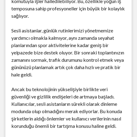
komutuyla işler halledilebiliyor. Bu, özellikle yoğun iş
temposuna sahip profesyoneller için büyük bir kolaylık
sağlıyor.
Sesli asistanlar, günlük rutinlerimizi yönetmemize
yardımcı olmakla kalmıyor, aynı zamanda seyahat
planlarından spor aktivitelerine kadar geniş bir
yelpazede bize destek oluyor. Bir sonraki toplantınızın
zamanını sormak, trafik durumunu kontrol etmek veya
gününüzü planlamak artık çok daha hızlı ve pratik bir
hale geldi.
Ancak bu teknolojinin yükselişiyle birlikte veri
güvenliği ve gizlilik endişeleri de artmaya başladı.
Kullanıcılar, sesli asistanların sürekli olarak dinleme
modunda olup olmadığını merak ediyorlar. Bu konuda
şirketlerin aldığı önlemler ve kullanıcı verilerinin nasıl
korunduğu önemli bir tartışma konusu haline geldi.