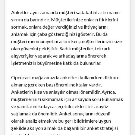
Anketler aynı zamanda müşteri sadakatini artırmanın
sırrını da barındırır. Müşterilerinize onların fikirlerini
sormak, onlara değer verdiğinizi ve ihtiyaçlarını
anlamak için çaba gösterdiğinizi gösterir. Bu da
müşteri memnuniyetini artırırken, müşterilerinizin size
olan güvenini pekiştirir. Sadık müşteriler, tekrarlı
alışverişler yaparak ve arkadaşlarına önererek
işletmenizin büyümesine katkıda bulunurlar.
Opencart mağazanızda anketleri kullanırken dikkate
almanız gereken bazı önemli noktalar vardır.
Anketlerin kısa ve anlaşılır olması önemlidir. Ayrıca,
müşterilerinizi sıkmamak için az sayıda soru kullanmak
ve yanıtlarını kolayca seçebilecekleri bir arayüz
sağlamak da önemlidir. Anket sonuçlarını düzenli
olarak analiz etmek ve bu geri bildirimlere uygun
şekilde aksiyon almak da başarılı bir anket stratejisi