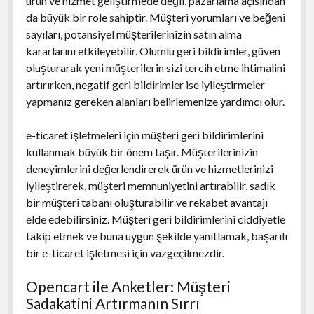
ürün ve hizmet geliştirmede değil, pazarlama açısından
da büyük bir role sahiptir. Müşteri yorumları ve beğeni
sayıları, potansiyel müşterilerinizin satın alma
kararlarını etkileyebilir. Olumlu geri bildirimler, güven
oluşturarak yeni müşterilerin sizi tercih etme ihtimalini
artırırken, negatif geri bildirimler ise iyileştirmeler
yapmanız gereken alanları belirlemenize yardımcı olur.
e-ticaret işletmeleri için müşteri geri bildirimlerini
kullanmak büyük bir önem taşır. Müşterilerinizin
deneyimlerini değerlendirerek ürün ve hizmetlerinizi
iyileştirerek, müşteri memnuniyetini artırabilir, sadık
bir müşteri tabanı oluşturabilir ve rekabet avantajı
elde edebilirsiniz. Müşteri geri bildirimlerini ciddiyetle
takip etmek ve buna uygun şekilde yanıtlamak, başarılı
bir e-ticaret işletmesi için vazgeçilmezdir.
Opencart ile Anketler: Müşteri
Sadakatini Artırmanın Sırrı