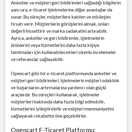
Anketler ve müşteri geri bildirimleri sağladığı bilgilerin
yanı sıra, e-ticaret işletmelerine diğer avantajlar da
sunar. Bu süreçler, müşterilere katılım ve etkileşim
fırsatı verir. Müşterilerin görüşlerini almak, onları
değerli hissettirir ve marka sadakatini artırabilir.
Ayrıca, anketler ve geri bildirimler, işletmelerin
ürünlerini veya hizmetlerini daha fazla kişiye
tanıtmaları için kullanabilecekleri olumlu incelemeler
ve referanslar sağlayabilir.
Opencart gibi bir e-ticaret platformunda anketler ve
müşteri geri bildirimleri, işletmelerin müşteri odaklılık
ve başarılarını artırmalarına yardımcı olan güçlü
araçlardır. Bu süreçleri kullanarak, işletmeler
müşterileri hakkında daha fazla bilgi edinebilir,
hizmetlerini iyileştirebilir ve müşteri memnuniyetini
sağlayarak rekabette öne geçebilirler.
Opencart E-Ticaret Platformu: