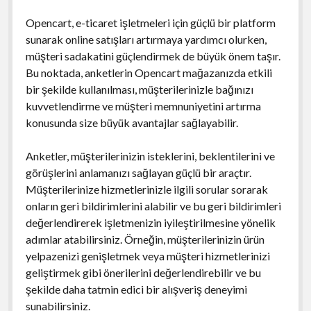
Opencart, e-ticaret işletmeleri için güçlü bir platform
sunarak online satışları artırmaya yardımcı olurken,
müşteri sadakatini güçlendirmek de büyük önem taşır.
Bu noktada, anketlerin Opencart mağazanızda etkili
bir şekilde kullanılması, müşterilerinizle bağınızı
kuvvetlendirme ve müşteri memnuniyetini artırma
konusunda size büyük avantajlar sağlayabilir.
Anketler, müşterilerinizin isteklerini, beklentilerini ve
görüşlerini anlamanızı sağlayan güçlü bir araçtır.
Müşterilerinize hizmetlerinizle ilgili sorular sorarak
onların geri bildirimlerini alabilir ve bu geri bildirimleri
değerlendirerek işletmenizin iyileştirilmesine yönelik
adımlar atabilirsiniz. Örneğin, müşterilerinizin ürün
yelpazenizi genişletmek veya müşteri hizmetlerinizi
geliştirmek gibi önerilerini değerlendirebilir ve bu
şekilde daha tatmin edici bir alışveriş deneyimi
sunabilirsiniz.