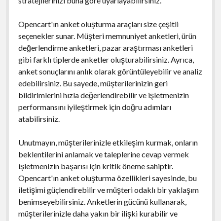
stratejilerinizi buna göre uyarlayabilirsiniz.
Opencart'ın anket oluşturma araçları size çeşitli
seçenekler sunar. Müşteri memnuniyet anketleri, ürün
değerlendirme anketleri, pazar araştırması anketleri
gibi farklı tiplerde anketler oluşturabilirsiniz. Ayrıca,
anket sonuçlarını anlık olarak görüntüleyebilir ve analiz
edebilirsiniz. Bu sayede, müşterilerinizin geri
bildirimlerini hızla değerlendirebilir ve işletmenizin
performansını iyileştirmek için doğru adımları
atabilirsiniz.
Unutmayın, müşterilerinizle etkileşim kurmak, onların
beklentilerini anlamak ve taleplerine cevap vermek
işletmenizin başarısı için kritik öneme sahiptir.
Opencart'ın anket oluşturma özellikleri sayesinde, bu
iletişimi güçlendirebilir ve müşteri odaklı bir yaklaşım
benimseyebilirsiniz. Anketlerin gücünü kullanarak,
müşterilerinizle daha yakın bir ilişki kurabilir ve