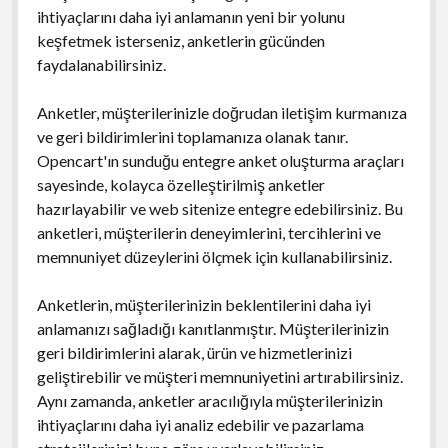
ihtiyaçlarını daha iyi anlamanın yeni bir yolunu
keşfetmek isterseniz, anketlerin gücünden
faydalanabilirsiniz.
Anketler, müşterilerinizle doğrudan iletişim kurmanıza
ve geri bildirimlerini toplamanıza olanak tanır.
Opencart'ın sunduğu entegre anket oluşturma araçları
sayesinde, kolayca özelleştirilmiş anketler
hazırlayabilir ve web sitenize entegre edebilirsiniz. Bu
anketleri, müşterilerin deneyimlerini, tercihlerini ve
memnuniyet düzeylerini ölçmek için kullanabilirsiniz.
Anketlerin, müşterilerinizin beklentilerini daha iyi
anlamanızı sağladığı kanıtlanmıştır. Müşterilerinizin
geri bildirimlerini alarak, ürün ve hizmetlerinizi
geliştirebilir ve müşteri memnuniyetini artırabilirsiniz.
Aynı zamanda, anketler aracılığıyla müşterilerinizin
ihtiyaçlarını daha iyi analiz edebilir ve pazarlama