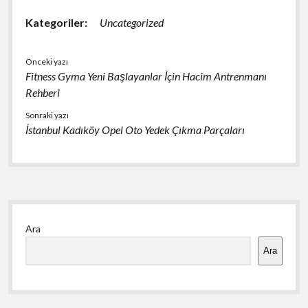
Kategoriler:
Uncategorized
Önceki yazı
Fitness Gyma Yeni Başlayanlar İçin Hacim Antrenmanı
Rehberi
Sonraki yazı
İstanbul Kadıköy Opel Oto Yedek Çıkma Parçaları
Yan
Ara
Menü
Ara