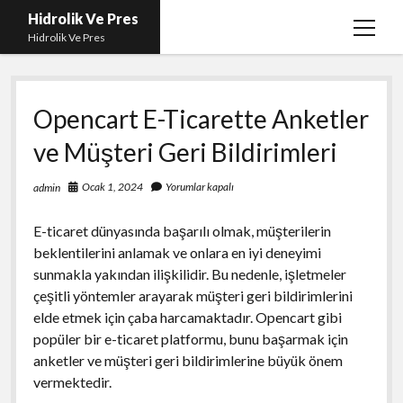
Hidrolik Ve Pres
menüy
Hidrolik Ve Pres
aç
Opencart E-Ticarette Anketler
ve Müşteri Geri Bildirimleri
Ocak 1, 2024
Yorumlar kapalı
admin
E-ticaret dünyasında başarılı olmak, müşterilerin
beklentilerini anlamak ve onlara en iyi deneyimi
sunmakla yakından ilişkilidir. Bu nedenle, işletmeler
çeşitli yöntemler arayarak müşteri geri bildirimlerini
elde etmek için çaba harcamaktadır. Opencart gibi
popüler bir e-ticaret platformu, bunu başarmak için
anketler ve müşteri geri bildirimlerine büyük önem
vermektedir.