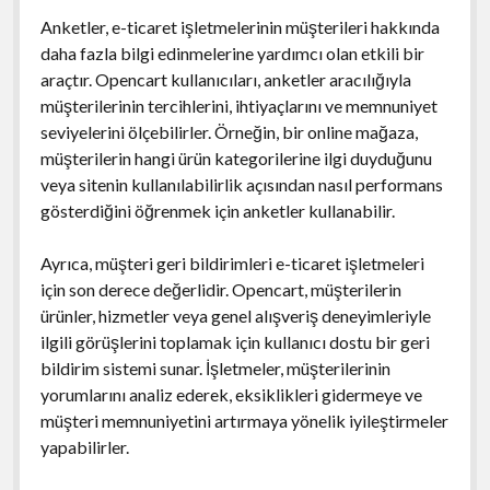
Anketler, e-ticaret işletmelerinin müşterileri hakkında
daha fazla bilgi edinmelerine yardımcı olan etkili bir
araçtır. Opencart kullanıcıları, anketler aracılığıyla
müşterilerinin tercihlerini, ihtiyaçlarını ve memnuniyet
seviyelerini ölçebilirler. Örneğin, bir online mağaza,
müşterilerin hangi ürün kategorilerine ilgi duyduğunu
veya sitenin kullanılabilirlik açısından nasıl performans
gösterdiğini öğrenmek için anketler kullanabilir.
Ayrıca, müşteri geri bildirimleri e-ticaret işletmeleri
için son derece değerlidir. Opencart, müşterilerin
ürünler, hizmetler veya genel alışveriş deneyimleriyle
ilgili görüşlerini toplamak için kullanıcı dostu bir geri
bildirim sistemi sunar. İşletmeler, müşterilerinin
yorumlarını analiz ederek, eksiklikleri gidermeye ve
müşteri memnuniyetini artırmaya yönelik iyileştirmeler
yapabilirler.