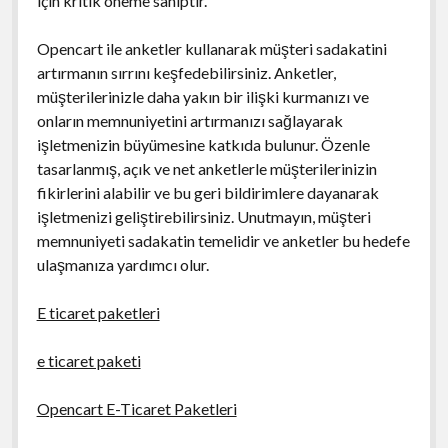
için kritik öneme sahiptir.
Opencart ile anketler kullanarak müşteri sadakatini
artırmanın sırrını keşfedebilirsiniz. Anketler,
müşterilerinizle daha yakın bir ilişki kurmanızı ve
onların memnuniyetini artırmanızı sağlayarak
işletmenizin büyümesine katkıda bulunur. Özenle
tasarlanmış, açık ve net anketlerle müşterilerinizin
fikirlerini alabilir ve bu geri bildirimlere dayanarak
işletmenizi geliştirebilirsiniz. Unutmayın, müşteri
memnuniyeti sadakatin temelidir ve anketler bu hedefe
ulaşmanıza yardımcı olur.
E ticaret paketleri
e ticaret paketi
Opencart E-Ticaret Paketleri