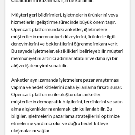
sadakatlerini kazanmak için de kullanılır.
Müşteri geri bildirimleri, işletmelerin ürünlerini veya
hizmetlerini geliştirme sürecinde büyük önem taşır.
Opencart platformundaki anketler, işletmelere
müşterilerin memnuniyet düzeylerini, ürünlerle ilgili
deneyimlerini ve beklentilerini öğrenme imkanı verir.
Bu sayede işletmeler, eksiklikleri belirleyebilir, müşteri
memnuniyetini artırıcı adımlar atabilir ve daha iyi bir
alışveriş deneyimi sunabilir.
Anketler aynı zamanda işletmelere pazar araştırması
yapma ve hedef kitlelerini daha iyi anlama fırsatı sunar.
Opencart platformu ile oluşturulan anketler,
müşterilerin demografik bilgilerini, tercihlerini ve satın
alma alışkanlıklarını anlamak için kullanılabilir. Bu
bilgiler, işletmelerin pazarlama stratejilerini optimize
etmelerine yardımcı olur ve doğru hedef kitleye
ulaşmalarını sağlar.