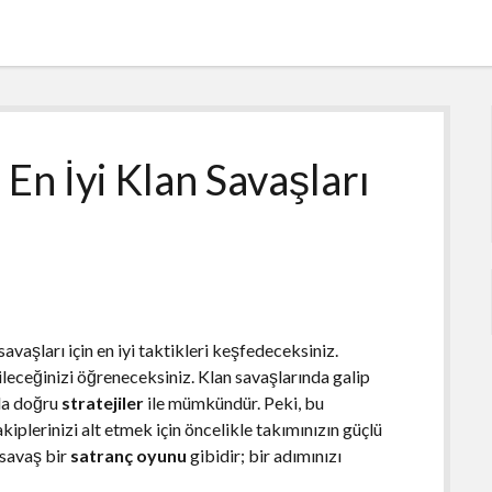
En İyi Klan Savaşları
vaşları için en iyi taktikleri keşfedeceksiniz.
rebileceğinizi öğreneceksiniz. Klan savaşlarında galip
nda doğru
stratejiler
ile mümkündür. Peki, bu
akiplerinizi alt etmek için öncelikle takımınızın güçlü
 savaş bir
satranç oyunu
gibidir; bir adımınızı