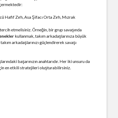
 içermektedir:
cü Hafif Zırh, Asa Şifacı Orta Zırh, Mızrak
tercih etmelisiniz. Örneğin, bir grup savaşında
tenekler
kullanmak, takım arkadaşlarınıza büyük
e takım arkadaşlarınızı güçlendirerek savaşı
larındaki başarınızın anahtarıdır. Her iki unsuru da
n en etkili stratejileri oluşturabilirsiniz.