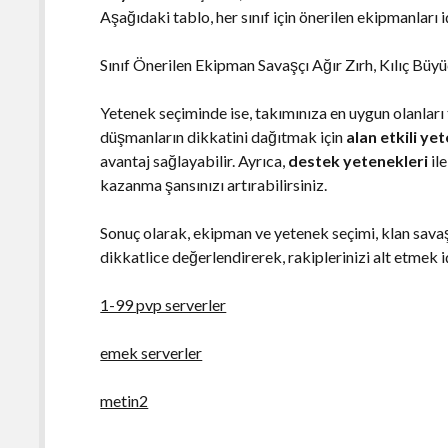
Aşağıdaki tablo, her sınıf için önerilen ekipmanları
Sınıf Önerilen Ekipman Savaşçı Ağır Zırh, Kılıç Büyü
Yetenek seçiminde ise, takımınıza en uygun olanları 
düşmanların dikkatini dağıtmak için
alan etkili ye
avantaj sağlayabilir. Ayrıca,
destek yetenekleri
il
kazanma şansınızı artırabilirsiniz.
Sonuç olarak, ekipman ve yetenek seçimi, klan savaş
dikkatlice değerlendirerek, rakiplerinizi alt etmek içi
1-99 pvp serverler
emek serverler
metin2