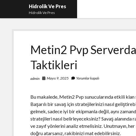
Hidrolik Ve Pres
Hidrolik Ve Pres
Metin2 Pvp Serverda 
Taktikleri
Mayıs 9, 2025
Yorumlar kapalı
admin
Bu makalede, Metin2 Pvp sunucularında etkili klan sa
Başarılı bir savaş için stratejilerinizi nasıl gelişti
gelmek, sadece iyi bir ekipmanla değil, aynı zama
stratejileri nasıl belirleyeceksiniz? Savaş alanında r
ve zayıf yönlerini analiz etmelisiniz. Unutmayın, her
doğru atarsanız, rakibinizi mat edebilirsiniz.