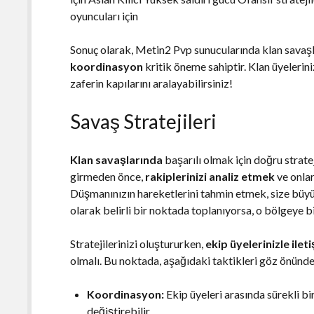
oyuncuları için
Sonuç olarak, Metin2 Pvp sunucularında klan savaşl
koordinasyon
kritik öneme sahiptir. Klan üyelerin
zaferin kapılarını aralayabilirsiniz!
Savaş Stratejileri
Klan savaşlarında
başarılı olmak için doğru strate
girmeden önce,
rakiplerinizi analiz etmek
ve onlar
Düşmanınızın hareketlerini tahmin etmek, size büyük
olarak belirli bir noktada toplanıyorsa, o bölgeye b
Stratejilerinizi oluştururken,
ekip üyelerinizle ilet
olmalı. Bu noktada, aşağıdaki taktikleri göz önünde
Koordinasyon:
Ekip üyeleri arasında sürekli bi
değiştirebilir.