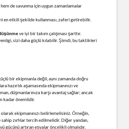
 hem de savunma için uygun zamanlamalar
en etkili şekilde kullanması, zaferi getirebilir.
 düşünme
ve iyi bir takım çalışması şarttır.
ilgi, sizi daha güçlü kılabilir. Şimdi, bu taktikleri
güçlü bir ekipmanla değil, aynı zamanda doğru
şlara hazırlık aşamasında ekipmanınızı ve
ipman, düşmanlarınıza karşı avantaj sağlar; ancak
an kadar önemlidir.
ı olarak ekipmanınızı belirlemelisiniz. Örneğin,
 sahip zırhlar tercih edilmelidir. Diğer yandan,
üyü gücünü artıran eşyalar öncelikli olmalıdır.