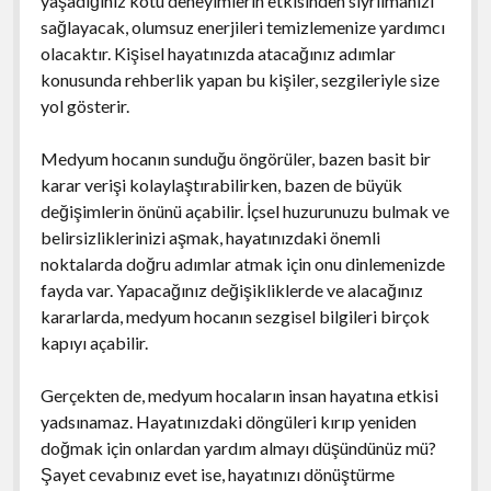
yaşadığınız kötü deneyimlerin etkisinden sıyrılmanızı
sağlayacak, olumsuz enerjileri temizlemenize yardımcı
olacaktır. Kişisel hayatınızda atacağınız adımlar
konusunda rehberlik yapan bu kişiler, sezgileriyle size
yol gösterir.
Medyum hocanın sunduğu öngörüler, bazen basit bir
karar verişi kolaylaştırabilirken, bazen de büyük
değişimlerin önünü açabilir. İçsel huzurunuzu bulmak ve
belirsizliklerinizi aşmak, hayatınızdaki önemli
noktalarda doğru adımlar atmak için onu dinlemenizde
fayda var. Yapacağınız değişikliklerde ve alacağınız
kararlarda, medyum hocanın sezgisel bilgileri birçok
kapıyı açabilir.
Gerçekten de, medyum hocaların insan hayatına etkisi
yadsınamaz. Hayatınızdaki döngüleri kırıp yeniden
doğmak için onlardan yardım almayı düşündünüz mü?
Şayet cevabınız evet ise, hayatınızı dönüştürme