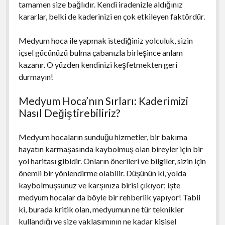
tamamen size bağlıdır. Kendi iradenizle aldığınız
kararlar, belki de kaderinizi en çok etkileyen faktördür.
Medyum hoca ile yapmak istediğiniz yolculuk, sizin
içsel gücünüzü bulma çabanızla birleşince anlam
kazanır. O yüzden kendinizi keşfetmekten geri
durmayın!
Medyum Hoca’nın Sırları: Kaderimizi
Nasıl Değiştirebiliriz?
Medyum hocaların sunduğu hizmetler, bir bakıma
hayatın karmaşasında kaybolmuş olan bireyler için bir
yol haritası gibidir. Onların önerileri ve bilgiler, sizin için
önemli bir yönlendirme olabilir. Düşünün ki, yolda
kaybolmuşsunuz ve karşınıza birisi çıkıyor; işte
medyum hocalar da böyle bir rehberlik yapıyor! Tabii
ki, burada kritik olan, medyumun ne tür teknikler
kullandığı ve size yaklaşımının ne kadar kişisel