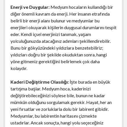
Enerji ve Duygular:
Medyum hocaların kullandığı bir
diğer önemli kavram da enerji. Her insanın etrafında
belirli bir enerji alanı bulunur ve medyumlar bu
enerjileri okuyarak kişilerin duygusal durumlarını tespit
eder. Kendi içsel enerjinizi tanımak, yaşam
yolculuğunuzda atacağınız adımları şekillendirebilir.
Bunu bir gökyüzündeki yıldızlara benzetebiliriz;
yıldızları doğru bir şekilde okuduktan sonra, hangi
yöne gitmeniz gerektiğini belirlemek çok daha
kolaydır.
Kaderi Değiştirme Olasılığı:
İşte burada en büyük
tartışma başlar. Medyum hoca, kaderinizi
değiştirebileceğinizi söylese bile, bunun ne kadar
mümkün olduğunu sorgulamak gerekir. Hayat, her an
yeni fırsatlar ve zorluklarla dolu bir labirent gibidir.
Medyumlar, bu labirentin haritasını çizmekte
ustadırlar. Ancak sonuçta, hangi yolu seçeceğiniz