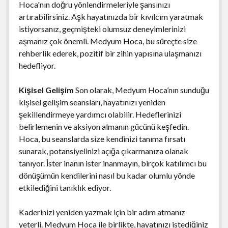
Hoca'nın doğru yönlendirmeleriyle şansınızı
artırabilirsiniz. Aşk hayatınızda bir kıvılcım yaratmak
istiyorsanız, geçmişteki olumsuz deneyimlerinizi
aşmanız çok önemli. Medyum Hoca, bu süreçte size
rehberlik ederek, pozitif bir zihin yapısına ulaşmanızı
hedefliyor.
Kişisel Gelişim
Son olarak, Medyum Hoca’nın sunduğu
kişisel gelişim seansları, hayatınızı yeniden
şekillendirmeye yardımcı olabilir. Hedeflerinizi
belirlemenin ve aksiyon almanın gücünü keşfedin.
Hoca, bu seanslarda size kendinizi tanıma fırsatı
sunarak, potansiyelinizi açığa çıkarmanıza olanak
tanıyor. İster inanın ister inanmayın, birçok katılımcı bu
dönüşümün kendilerini nasıl bu kadar olumlu yönde
etkilediğini tanıklık ediyor.
Kaderinizi yeniden yazmak için bir adım atmanız
yeterli. Medyum Hoca ile birlikte, hayatınızı istediğiniz