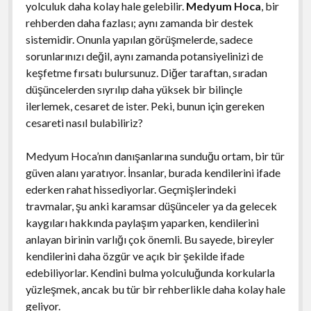
yolculuk daha kolay hale gelebilir.
Medyum Hoca
, bir
rehberden daha fazlası; aynı zamanda bir destek
sistemidir. Onunla yapılan görüşmelerde, sadece
sorunlarınızı değil, aynı zamanda potansiyelinizi de
keşfetme fırsatı bulursunuz. Diğer taraftan, sıradan
düşüncelerden sıyrılıp daha yüksek bir bilinçle
ilerlemek, cesaret de ister. Peki, bunun için gereken
cesareti nasıl bulabiliriz?
Medyum Hoca’nın danışanlarına sunduğu ortam, bir tür
güven alanı yaratıyor. İnsanlar, burada kendilerini ifade
ederken rahat hissediyorlar. Geçmişlerindeki
travmalar, şu anki karamsar düşünceler ya da gelecek
kaygıları hakkında paylaşım yaparken, kendilerini
anlayan birinin varlığı çok önemli. Bu sayede, bireyler
kendilerini daha özgür ve açık bir şekilde ifade
edebiliyorlar. Kendini bulma yolculuğunda korkularla
yüzleşmek, ancak bu tür bir rehberlikle daha kolay hale
geliyor.