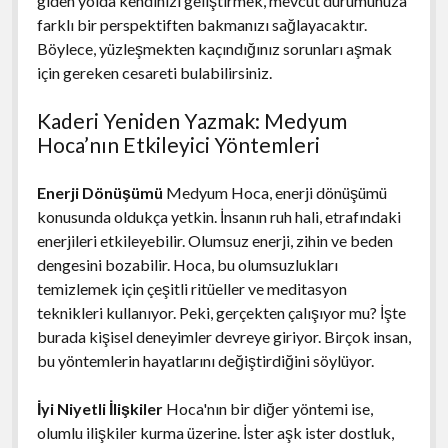
giden yolda kendinizi geliştirmek, mevcut durumunuza
farklı bir perspektiften bakmanızı sağlayacaktır.
Böylece, yüzleşmekten kaçındığınız sorunları aşmak
için gereken cesareti bulabilirsiniz.
Kaderi Yeniden Yazmak: Medyum
Hoca’nın Etkileyici Yöntemleri
Enerji Dönüşümü
Medyum Hoca, enerji dönüşümü
konusunda oldukça yetkin. İnsanın ruh hali, etrafındaki
enerjileri etkileyebilir. Olumsuz enerji, zihin ve beden
dengesini bozabilir. Hoca, bu olumsuzlukları
temizlemek için çeşitli ritüeller ve meditasyon
teknikleri kullanıyor. Peki, gerçekten çalışıyor mu? İşte
burada kişisel deneyimler devreye giriyor. Birçok insan,
bu yöntemlerin hayatlarını değiştirdiğini söylüyor.
İyi Niyetli İlişkiler
Hoca'nın bir diğer yöntemi ise,
olumlu ilişkiler kurma üzerine. İster aşk ister dostluk,