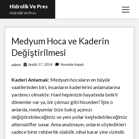
Hidrolik Ve Pres
menüy
Hidrolik Ve Pres
aç
Medyum Hoca ve Kaderin
Değiştirilmesi
Aralık 17, 2024
Yorumlar kapalı
admin
Kaderi Anlamak:
Medyum hocaların en büyük
vaatlerinden biri, insanların kaderlerini anlamalarına
yardımcı olmaktır. Hani hepimizin hayatında belirli
dönemler var ya, bir çıkmaz gibi hisseden? İşte o
anlarda, medyumlar bize bakış açımızı
değiştirebileceğimiz ve yeni yollar keşfedebileceğimiz
alternatifler sunar. Ama unutmayın, onların söyledikleri
sadece birer rehberlik olabilir, nihai karar yine sizindir.