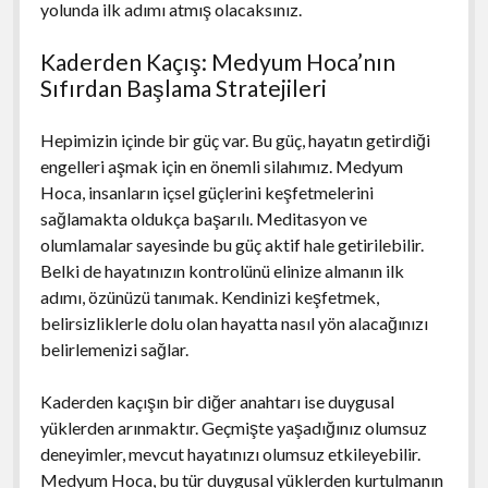
yolunda ilk adımı atmış olacaksınız.
Kaderden Kaçış: Medyum Hoca’nın
Sıfırdan Başlama Stratejileri
Hepimizin içinde bir güç var. Bu güç, hayatın getirdiği
engelleri aşmak için en önemli silahımız. Medyum
Hoca, insanların içsel güçlerini keşfetmelerini
sağlamakta oldukça başarılı. Meditasyon ve
olumlamalar sayesinde bu güç aktif hale getirilebilir.
Belki de hayatınızın kontrolünü elinize almanın ilk
adımı, özünüzü tanımak. Kendinizi keşfetmek,
belirsizliklerle dolu olan hayatta nasıl yön alacağınızı
belirlemenizi sağlar.
Kaderden kaçışın bir diğer anahtarı ise duygusal
yüklerden arınmaktır. Geçmişte yaşadığınız olumsuz
deneyimler, mevcut hayatınızı olumsuz etkileyebilir.
Medyum Hoca, bu tür duygusal yüklerden kurtulmanın