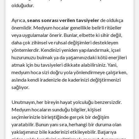
olduğudur.
Ayrıca,
seans sonrası verilen tavsiyeler
de oldukça
önemlidir. Medyum hocalar genellikle belirli ritüeller
veya uygulamalar önerir. Bunlar, elbette ki sihir değil,
daha çok zihinsel ve ruhsal değişimleri destekleyen
yöntemlerdir. Kendinizi yeniden yapılandırmak, içsel
huzurunuzu bulmak ya da yaşamınızdaki kötü enerjileri
atmak için bu tavsiyeleri dikkate alabilirsiniz. Yani,
medyum hoca sizi doğru yola yönlendirmeye çalışırken,
aslında kendi iradenizle de kaderinizi değiştirmenizi
sağlıyor.
Unutmayın, her bireyin hayat yolculuğu benzersizdir.
Medyum hocaların sunduğu bilgiler, kişisel
seçimlerinizle birleştiğinde gerçek bir değişim
yaratabilir. Bunun yanı sıra, herhangi bir duruma olan
yaklaşımınız bile kaderinizi etkileyebilir. Başarıya