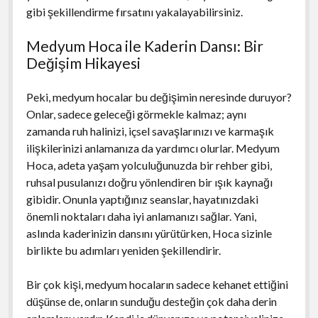
gibi şekillendirme fırsatını yakalayabilirsiniz.
Medyum Hoca ile Kaderin Dansı: Bir
Değişim Hikayesi
Peki, medyum hocalar bu değişimin neresinde duruyor?
Onlar, sadece geleceği görmekle kalmaz; aynı
zamanda ruh halinizi, içsel savaşlarınızı ve karmaşık
ilişkilerinizi anlamanıza da yardımcı olurlar. Medyum
Hoca, adeta yaşam yolculuğunuzda bir rehber gibi,
ruhsal pusulanızı doğru yönlendiren bir ışık kaynağı
gibidir. Onunla yaptığınız seanslar, hayatınızdaki
önemli noktaları daha iyi anlamanızı sağlar. Yani,
aslında kaderinizin dansını yürütürken, Hoca sizinle
birlikte bu adımları yeniden şekillendirir.
Bir çok kişi, medyum hocaların sadece kehanet ettiğini
düşünse de, onların sunduğu desteğin çok daha derin