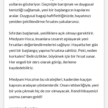
yollarını gösteriyor. Geçmişle barışmak ve duygusal
temizliği sağlamak, yeni bir başlangıcın kapılarını
aralar. Duygusal bagajı hafiflettiğinizde, hayatınızı
yeniden şekillendirme fırsatını yakalarsınız.
Sıfırdan başlamak, yeniliklere açık olmayı gerektirir.
Medyum Hoca, insanlara cesaret aşılayarak yeni
fırsatları değerlendirmelerini sağlıyor. Hayatta her gün
yeni bir başlangıç yapma fırsatına sahibiz. Peki, neden
korkalım? Belirsizlikler, büyümek için bir fırsat sunar.
Her engeli bir ders olarak görüp, ilerleme
kaydedebiliriz.
Medyum Hoca'nın bu stratejileri, kaderden kaçışın
kapısını aralayan yöntemlerdir. Onun rehberliğiyle, yeni
bir yola çıkmak hiç de zor olmayacak. Kendi hikayenizi
yazma zamanı geldi!