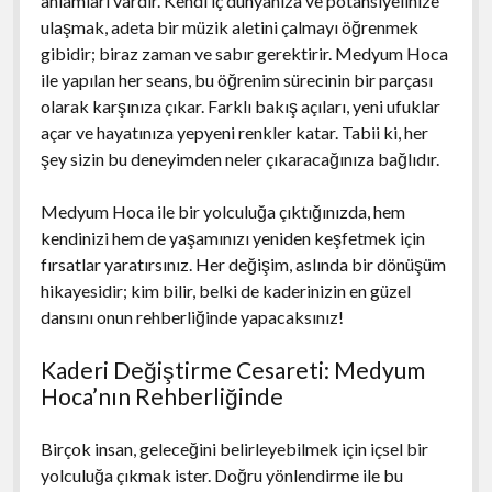
anlamları vardır. Kendi iç dünyanıza ve potansiyelinize
ulaşmak, adeta bir müzik aletini çalmayı öğrenmek
gibidir; biraz zaman ve sabır gerektirir. Medyum Hoca
ile yapılan her seans, bu öğrenim sürecinin bir parçası
olarak karşınıza çıkar. Farklı bakış açıları, yeni ufuklar
açar ve hayatınıza yepyeni renkler katar. Tabii ki, her
şey sizin bu deneyimden neler çıkaracağınıza bağlıdır.
Medyum Hoca ile bir yolculuğa çıktığınızda, hem
kendinizi hem de yaşamınızı yeniden keşfetmek için
fırsatlar yaratırsınız. Her değişim, aslında bir dönüşüm
hikayesidir; kim bilir, belki de kaderinizin en güzel
dansını onun rehberliğinde yapacaksınız!
Kaderi Değiştirme Cesareti: Medyum
Hoca’nın Rehberliğinde
Birçok insan, geleceğini belirleyebilmek için içsel bir
yolculuğa çıkmak ister. Doğru yönlendirme ile bu