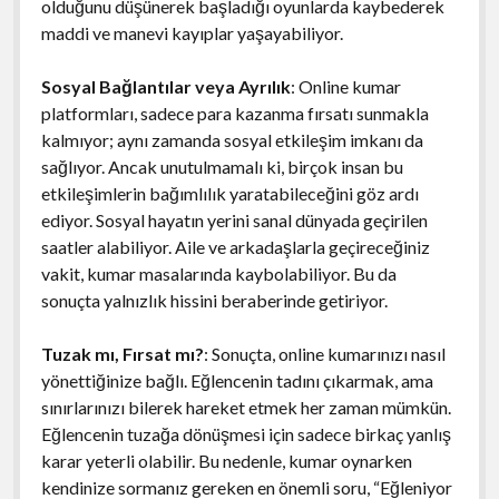
olduğunu düşünerek başladığı oyunlarda kaybederek
maddi ve manevi kayıplar yaşayabiliyor.
Sosyal Bağlantılar veya Ayrılık
: Online kumar
platformları, sadece para kazanma fırsatı sunmakla
kalmıyor; aynı zamanda sosyal etkileşim imkanı da
sağlıyor. Ancak unutulmamalı ki, birçok insan bu
etkileşimlerin bağımlılık yaratabileceğini göz ardı
ediyor. Sosyal hayatın yerini sanal dünyada geçirilen
saatler alabiliyor. Aile ve arkadaşlarla geçireceğiniz
vakit, kumar masalarında kaybolabiliyor. Bu da
sonuçta yalnızlık hissini beraberinde getiriyor.
Tuzak mı, Fırsat mı?
: Sonuçta, online kumarınızı nasıl
yönettiğinize bağlı. Eğlencenin tadını çıkarmak, ama
sınırlarınızı bilerek hareket etmek her zaman mümkün.
Eğlencenin tuzağa dönüşmesi için sadece birkaç yanlış
karar yeterli olabilir. Bu nedenle, kumar oynarken
kendinize sormanız gereken en önemli soru, “Eğleniyor