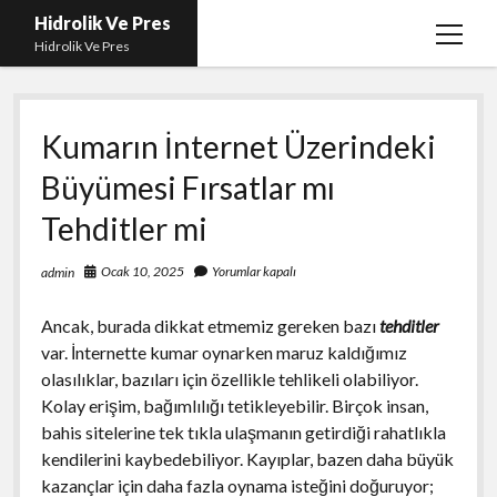
Hidrolik Ve Pres
menüy
Hidrolik Ve Pres
aç
Kumarın İnternet Üzerindeki
Büyümesi Fırsatlar mı
Tehditler mi
Ocak 10, 2025
Yorumlar kapalı
admin
Ancak, burada dikkat etmemiz gereken bazı
tehditler
var. İnternette kumar oynarken maruz kaldığımız
olasılıklar, bazıları için özellikle tehlikeli olabiliyor.
Kolay erişim, bağımlılığı tetikleyebilir. Birçok insan,
bahis sitelerine tek tıkla ulaşmanın getirdiği rahatlıkla
kendilerini kaybedebiliyor. Kayıplar, bazen daha büyük
kazançlar için daha fazla oynama isteğini doğuruyor;