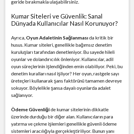
geride bırakmakla ulaşabilirsiniz.
Kumar Siteleri ve Güvenlik: Sanal
Dünyada Kullanıcılar Nasıl Korunuyor?
Ayrıca,
Oyun Adaletinin Sağlanması
da kritik bir
husus. Kumar siteleri, genellikle bağımsız denetim
kuruluşları tarafından denetleniyor. Bu sayede hileli
oyunlar ve dolandırıcılık önleniyor. Kullanıcılar, adil
oyun süreçlerinin işlendiğinden emin olabiliyor. Peki, bu
denetim kuralları nasıl işliyor? Her oyun, rastgele sayı
üreteçleri kullanarak şans faktörünü tamamen devreye
sokuyor. Böylelikle şansa dayalı oyunlarda adalet
sağlanıyor.
Ödeme Güvenliği
de kumar sitelerinin dikkatle
üzerinde durduğu bir diğer alan. Kullanıcıların para
yatırma ve çekme işlemleri genellikle güvenli ödeme
sistemleri aracılığıyla gerçekleştiriliyor. Bunun yanı