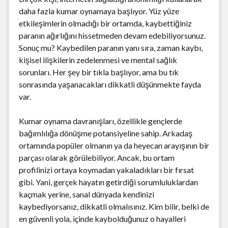
daha fazla kumar oynamaya başlıyor. Yüz yüze
etkileşimlerin olmadığı bir ortamda, kaybettiğiniz
paranın ağırlığını hissetmeden devam edebiliyorsunuz.
Sonuç mu? Kaybedilen paranın yanı sıra, zaman kaybı,
kişisel ilişkilerin zedelenmesi ve mental sağlık
sorunları. Her şey bir tıkla başlıyor, ama bu tık
sonrasında yaşanacakları dikkatli düşünmekte fayda
var.
Kumar oynama davranışları, özellikle gençlerde
bağımlılığa dönüşme potansiyeline sahip. Arkadaş
ortamında popüler olmanın ya da heyecan arayışının bir
parçası olarak görülebiliyor. Ancak, bu ortam
profilinizi ortaya koymadan yakaladıkları bir fırsat
gibi. Yani, gerçek hayatın getirdiği sorumluluklardan
kaçmak yerine, sanal dünyada kendinizi
kaybediyorsanız, dikkatli olmalısınız. Kim bilir, belki de
en güvenli yola, içinde kaybolduğunuz o hayalleri