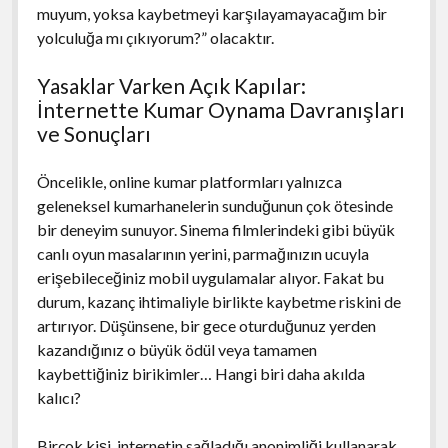
muyum, yoksa kaybetmeyi karşılayamayacağım bir
yolculuğa mı çıkıyorum?” olacaktır.
Yasaklar Varken Açık Kapılar:
İnternette Kumar Oynama Davranışları
ve Sonuçları
Öncelikle, online kumar platformları yalnızca
geleneksel kumarhanelerin sunduğunun çok ötesinde
bir deneyim sunuyor. Sinema filmlerindeki gibi büyük
canlı oyun masalarının yerini, parmağınızın ucuyla
erişebileceğiniz mobil uygulamalar alıyor. Fakat bu
durum, kazanç ihtimaliyle birlikte kaybetme riskini de
artırıyor. Düşünsene, bir gece oturduğunuz yerden
kazandığınız o büyük ödül veya tamamen
kaybettiğiniz birikimler… Hangi biri daha akılda
kalıcı?
Birçok kişi, internetin sağladığı anonimliği kullanarak