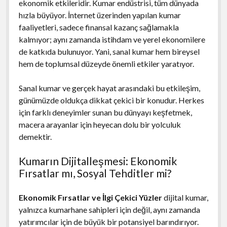
ekonomik etkileridir. Kumar endüstrisi, tüm dünyada
hızla büyüyor. İnternet üzerinden yapılan kumar
faaliyetleri, sadece finansal kazanç sağlamakla
kalmıyor; aynı zamanda istihdam ve yerel ekonomilere
de katkıda bulunuyor. Yani, sanal kumar hem bireysel
hem de toplumsal düzeyde önemli etkiler yaratıyor.
Sanal kumar ve gerçek hayat arasındaki bu etkileşim,
günümüzde oldukça dikkat çekici bir konudur. Herkes
için farklı deneyimler sunan bu dünyayı keşfetmek,
macera arayanlar için heyecan dolu bir yolculuk
demektir.
Kumarın Dijitalleşmesi: Ekonomik
Fırsatlar mı, Sosyal Tehditler mi?
Ekonomik Fırsatlar ve İlgi Çekici Yüzler
dijital kumar,
yalnızca kumarhane sahipleri için değil, aynı zamanda
yatırımcılar için de büyük bir potansiyel barındırıyor.