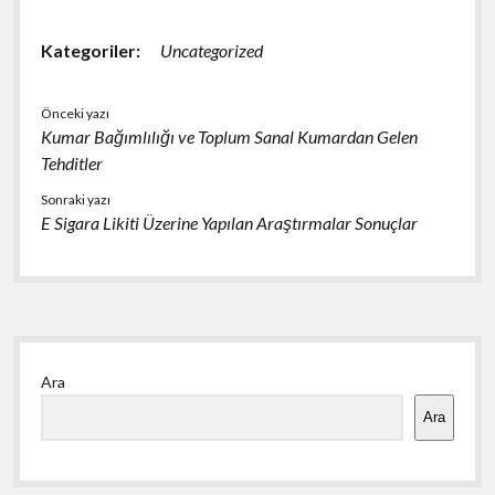
Kategoriler:
Uncategorized
Önceki yazı
Kumar Bağımlılığı ve Toplum Sanal Kumardan Gelen
Tehditler
Sonraki yazı
E Sigara Likiti Üzerine Yapılan Araştırmalar Sonuçlar
Yan
Ara
Menü
Ara