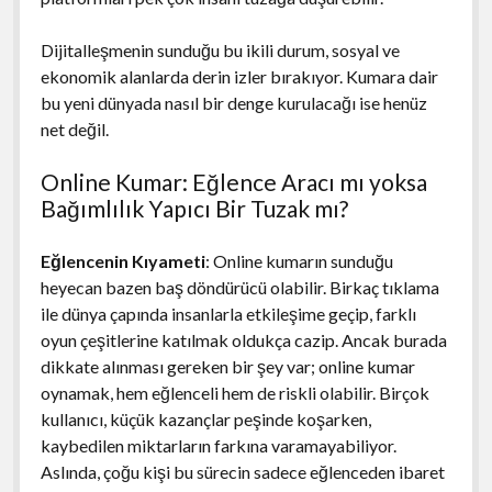
Dijitalleşmenin sunduğu bu ikili durum, sosyal ve
ekonomik alanlarda derin izler bırakıyor. Kumara dair
bu yeni dünyada nasıl bir denge kurulacağı ise henüz
net değil.
Online Kumar: Eğlence Aracı mı yoksa
Bağımlılık Yapıcı Bir Tuzak mı?
Eğlencenin Kıyameti
: Online kumarın sunduğu
heyecan bazen baş döndürücü olabilir. Birkaç tıklama
ile dünya çapında insanlarla etkileşime geçip, farklı
oyun çeşitlerine katılmak oldukça cazip. Ancak burada
dikkate alınması gereken bir şey var; online kumar
oynamak, hem eğlenceli hem de riskli olabilir. Birçok
kullanıcı, küçük kazançlar peşinde koşarken,
kaybedilen miktarların farkına varamayabiliyor.
Aslında, çoğu kişi bu sürecin sadece eğlenceden ibaret