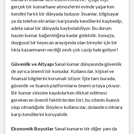
gerçek bir kumarhane atmosferini evinde yaşarken
kendini farklı bir dünyada buluyor. İnsanlar, bilgisayar
ya da telefon ekranları karşısında kendilerini kaybedip,
adeta sanal bir dünyada kaybolabiliyor. Bu durum
bazen kumar bağımlılığına kadar gidebilir. Sonuçta,
duygusal bir heyecan arayışında olan bireyler için bir
tıkla kazanmanın verdiği zevk çok cazip hale geliyor!
Güvenlik ve Altyapı
Sanal kumar dünyasında güvenlik
de ayrıca önemli bir konudur. Kullanıcılar, kişisel ve
finansal bilgilerini korumak istiyor. İşte tam burada,
güvenilir ve lisanslı platformların önemi ortaya çıkıyor.
Bir kumar sitesine kaydolurken dikkat edilmesi
gereken en önemli faktörlerden biri, bu sitenin lisanslı
olup olmadığıdır. Böylece kullanıcılar, dolandırıcılıklara
karşı kendilerini koruyabilir.
Ekonomik Boyutlar
Sanal kumarın bir diğer yanı da