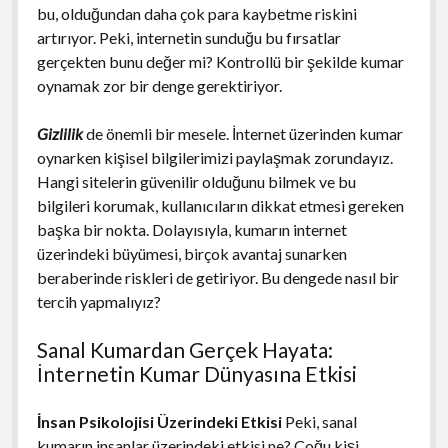
bu, olduğundan daha çok para kaybetme riskini
artırıyor. Peki, internetin sunduğu bu fırsatlar
gerçekten bunu değer mi? Kontrollü bir şekilde kumar
oynamak zor bir denge gerektiriyor.
Gizlilik
de önemli bir mesele. İnternet üzerinden kumar
oynarken kişisel bilgilerimizi paylaşmak zorundayız.
Hangi sitelerin güvenilir olduğunu bilmek ve bu
bilgileri korumak, kullanıcıların dikkat etmesi gereken
başka bir nokta. Dolayısıyla, kumarın internet
üzerindeki büyümesi, birçok avantaj sunarken
beraberinde riskleri de getiriyor. Bu dengede nasıl bir
tercih yapmalıyız?
Sanal Kumardan Gerçek Hayata:
İnternetin Kumar Dünyasına Etkisi
İnsan Psikolojisi Üzerindeki Etkisi
Peki, sanal
kumarın insanlar üzerindeki etkisi ne? Çoğu kişi,