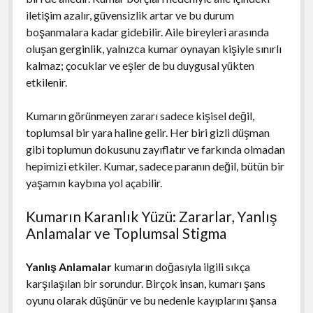
iletişim azalır, güvensizlik artar ve bu durum
boşanmalara kadar gidebilir. Aile bireyleri arasında
oluşan gerginlik, yalnızca kumar oynayan kişiyle sınırlı
kalmaz; çocuklar ve eşler de bu duygusal yükten
etkilenir.
Kumarın görünmeyen zararı sadece kişisel değil,
toplumsal bir yara haline gelir. Her biri gizli düşman
gibi toplumun dokusunu zayıflatır ve farkında olmadan
hepimizi etkiler. Kumar, sadece paranın değil, bütün bir
yaşamın kaybına yol açabilir.
Kumarın Karanlık Yüzü: Zararlar, Yanlış
Anlamalar ve Toplumsal Stigma
Yanlış Anlamalar
kumarın doğasıyla ilgili sıkça
karşılaşılan bir sorundur. Birçok insan, kumarı şans
oyunu olarak düşünür ve bu nedenle kayıplarını şansa