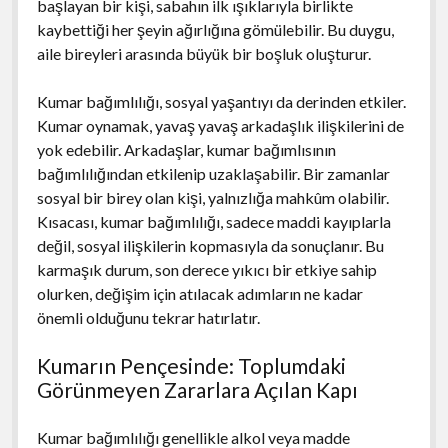
başlayan bir kişi, sabahın ilk ışıklarıyla birlikte
kaybettiği her şeyin ağırlığına gömülebilir. Bu duygu,
aile bireyleri arasında büyük bir boşluk oluşturur.
Kumar bağımlılığı, sosyal yaşantıyı da derinden etkiler.
Kumar oynamak, yavaş yavaş arkadaşlık ilişkilerini de
yok edebilir. Arkadaşlar, kumar bağımlısının
bağımlılığından etkilenip uzaklaşabilir. Bir zamanlar
sosyal bir birey olan kişi, yalnızlığa mahkûm olabilir.
Kısacası, kumar bağımlılığı, sadece maddi kayıplarla
değil, sosyal ilişkilerin kopmasıyla da sonuçlanır. Bu
karmaşık durum, son derece yıkıcı bir etkiye sahip
olurken, değişim için atılacak adımların ne kadar
önemli olduğunu tekrar hatırlatır.
Kumarın Pençesinde: Toplumdaki
Görünmeyen Zararlara Açılan Kapı
Kumar bağımlılığı genellikle alkol veya madde