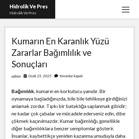
Hidrolik Ve Pres
menüy
Hidrolik Ve Pres
aç
Kumarın En Karanlık Yüzü
Zararlar Bağımlılık ve
Sonuçları
Ocak 25, 2025
Yorumlar kapalı
admin
Bağımlılık
, kumarın en korkutucu yanıdır. Bir
oynamaya başladığınızda, bile bile tehlikeye girdiğinizi
anlamak zordur. Tıpkı bir bataklığa saplanmak gibidir;
ne kadar çok çabalar ve mücadele ederseniz edin, dibe
çökmek kaçınılmazdır. Kumar bağımlılığı, genellikle
diğer bağımlılıklara benzer semptomlar gösterir.
İnsanlar, kaybettikçe yeniden kazanma umuduyla daha