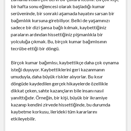
bir hafta sonu eğlencesi olarak başladığı kumar
serüveninde, bir sonraki aşamada hayatını sarsan bir
bağımlılık kursuna girebiliyor. Belki de yaşamınızı
sadece bir dizi şansa bağlı kılmak, kaybettiğiniz
paraların ardından hissettiğiniz pişmanlıkla bir
yolculuğa çıkmak. Bu, birçok kumar bağımlısının
tecrübe ettiği bir döngü.
Birçok kumar bağımlısı, kaybettikçe daha çok oynama
isteği duyuyor. Kaybettiklerini geri kazanmanın
umuduyla, daha büyük riskler alıyorlar. Bu kısır
döngüde kaydedilen gerçek hikayelerde özellikle
dikkat çeken, sahte kazançların bile insanı nasıl
yanılttığıdır. Örneğin, bir kişi, büyük bir ikramiye
kazanıp kendini zirvede hissettiğinde, bu durumda
kaybetme korkusu, ilerideki tüm kararlarını
etkileyebilir.