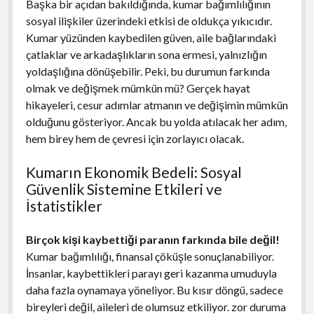
Başka bir açıdan bakıldığında, kumar bağımlılığının
sosyal ilişkiler üzerindeki etkisi de oldukça yıkıcıdır.
Kumar yüzünden kaybedilen güven, aile bağlarındaki
çatlaklar ve arkadaşlıkların sona ermesi, yalnızlığın
yoldaşlığına dönüşebilir. Peki, bu durumun farkında
olmak ve değişmek mümkün mü? Gerçek hayat
hikayeleri, cesur adımlar atmanın ve değişimin mümkün
olduğunu gösteriyor. Ancak bu yolda atılacak her adım,
hem birey hem de çevresi için zorlayıcı olacak.
Kumarın Ekonomik Bedeli: Sosyal
Güvenlik Sistemine Etkileri ve
İstatistikler
Birçok kişi kaybettiği paranın farkında bile değil!
Kumar bağımlılığı, finansal çöküşle sonuçlanabiliyor.
İnsanlar, kaybettikleri parayı geri kazanma umuduyla
daha fazla oynamaya yöneliyor. Bu kısır döngü, sadece
bireyleri değil, aileleri de olumsuz etkiliyor. zor duruma