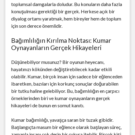
toplumsal damgalarla doludur. Bu konuların daha fazla
konuşulması gerektiği bir gerçek. Herkese açık bir
diyalog ortamı yaratmak, hem bireyler hem de toplum
için son derece önemlidir.
Bağımlılığın Kırılma Noktası: Kumar
Oynayanların Gerçek Hikayeleri
Düşünebiliyor musunuz? Bir oyunun heyecanı,
hayatınızı kökünden değiştirebilecek kadar etkili
olabilir. Kumar, birçok insan için sadece bir eğlenceden
ibaretken, bazıları için korkunç sonuçlar doğurabilen
bir tutku haline gelebiliyor. Bu, bağımlılığın en çarpıcı
örneklerinden biri ve kumar oynayanların gerçek
hikayeleri de bunun en somut kanıtı.
Kumar bağımlılığı, yavaşça saran bir tuzak gibidir.
Başlangıçta masum bir eğlence olarak başlayan süreç,
zamanla insanı çok derin bir çukura itebilir. Birçok kişi,