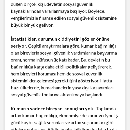
düşen birçok kişi, devletin sosyal güvenlik
kaynaklarından yararlanmaya başlıyor. Böylece,
vergilerimizle finanse edilen sosyal güvenlik sistemine
büyük bir yük geliyor.
İstatistikler, durumun ciddiyetini gözler önüne
seriyor.
Çeşitli araştırmalara göre, kumar bağımlılığı
olan bireylerin sosyal güvenlik yardımlarına başvurma
oranı, normal nüfusun üç katı kadar. Bu, devletin bu
bağımlılığa karşı daha etkili politikalar geliştirerek,
hem bireyleri koruması hem de sosyal güvenlik
sistemini dengelemesi gerektiğini gösteriyor. Hatta
bazı ülkelerde, kumarhanelerin yasa dışı kazanımları
sosyal güvenlik fonlarına aktarılmaya başlandı.
Kumarın sadece bireysel sonuçları yok!
Toplumda
artan kumar bağımlılığı, ekonomiye de zarar veriyor. İş
gücü kaybı, sağlık sorunları ve artan suç oranları gibi
etkilere yol açıyor. Bütün bunlar, hükümetin daha fazla