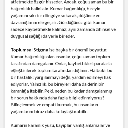
atfetmekte özgür hisseder. Ancak, çoğu zaman bu bir
bağımlılık halini alır. Kumar bağımlılığı, bireyin
yaşamını sıkı bir döngüye sokarak, düşünce ve
davranışlarını ele geçirir. Gördüğünüz gibi, kumar
sadece kaybetmekle kalmaz; aynı zamanda zihinsel ve
duygusal sağlığı da yerle bir eder.
Toplumsal Stigma
ise başka bir önemli boyuttur.
Kumar bağımlılığı olan insanlar, çoğu zaman toplum
tarafından damgalanır. Onlar, kaybettikleri paralarla
eşleştirilerek toplum tarafından dışlanır. Hâlbuki, bu
bir hastalık; yargılanmayı değil, yardım edilmeyi hak
ediyorlar. Yalnızlık, bu bireyleri daha da derin bir
karanlığa itebilir. Peki, neden bu kadar damgalanmış
bir sorun hakkında daha fazla bilgi edinmiyoruz?
Bilinçlenmek ve empati kurmak, bu insanların
yaşamlarını biraz daha kolaylaştırabilir.
Kumarın karanlık yüzü, kayıplar, yanlış anlamalar ve