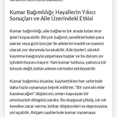
Kumar Bağımlılığı: Hayallerin Yıkıcı
Sonuçları ve Aile Üzerindeki Etkisi
Kumar bağımlılığı, aile bağlarını bir arada tutan ince
ipleri koparabilir. Birçok bağımlı, sevdiklerinden para
alarak veya gizli borçlar ile ailelerini maddi ve manevi
olarak zor durumda bırakabilir. Aile üyeleri, sürekli
kayınma kaygısıyla yaşamaya başlar ve bu durum, ev
içindeki huzuru kaçırır. Yani kumar tutkusu, yalnızca bir
bireyin değil, bütün ailenin ruh halini etkileyebilir.
Kumar bağımlısı insanlar, kaybettikleri her seferinde
daha fazla oynamaya teşvik edilirler. “Bir sonraki elde
kazanacağım” düşüncesi, onları kapsayan bir
umutsuzluk döngüsü yaratır. Bu duygusal çöküş, sık sık
kendine zarar verme, intihar düşünceleri ve depresyona
yol açabilir. Akşam saatlerinde kumar oynamaya