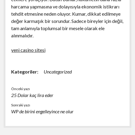
harcama yapmasına ve dolayısıyla ekonomik istikrarı
tehdit etmesine neden oluyor. Kumar, dikkat edilmeye
değer karmaşık bir sorundur. Sadece bireyler için değil,
tam anlamıyla toplumsal bir mesele olarak ele
alınmalıdır.
yeni casino sitesi
Kategoriler:
Uncategorized
Önceki yazı
25 Dolar kaç lira eder
Sonraki yazı
WP de birini engelleyince ne olur