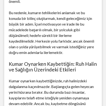
önemli.
Bu nedenle, kumarın tehlikelerini anlamak ve bu
konuda bir bilinç oluşturmak, kendi geleceğimiz için
büyük bir adım. İçsel motivasyon ve irade ile bu
mücadelede başarılı olmak, bir yolculuk gibi
düşünülmeli; hedefe sürekli bir ilerleme
kaydedilmelidir. Herkesin yolu farklıdır, ancak önemli
olan o yolda yürüyebilmek ve varmak istediğiniz yere
doğru emin adımlarla ilerlemektir.
Kumar Oynarken Kaybettiğin: Ruh Halin
ve Sağlığın Üzerindeki Etkileri
Kumar oynarken kaybettiğinizde, ruh halinizdeki
dalgalanma kaçınılmazdır. Başlangıçta gelen heyecan
yerini hüsrana bırakır. Bu durumda bazı insanlar,
kayıplarını telafi etme isteğiyle yeniden oynamaya
devam edebilir. Ancak bu, kaybetme döngüsünü