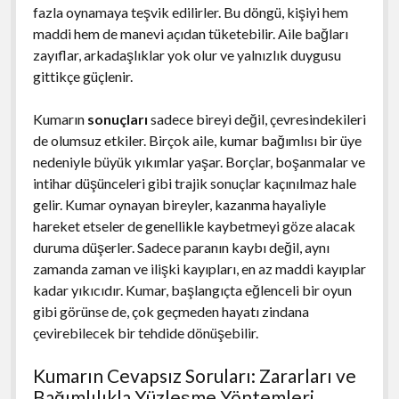
fazla oynamaya teşvik edilirler. Bu döngü, kişiyi hem
maddi hem de manevi açıdan tüketebilir. Aile bağları
zayıflar, arkadaşlıklar yok olur ve yalnızlık duygusu
gittikçe güçlenir.
Kumarın
sonuçları
sadece bireyi değil, çevresindekileri
de olumsuz etkiler. Birçok aile, kumar bağımlısı bir üye
nedeniyle büyük yıkımlar yaşar. Borçlar, boşanmalar ve
intihar düşünceleri gibi trajik sonuçlar kaçınılmaz hale
gelir. Kumar oynayan bireyler, kazanma hayaliyle
hareket etseler de genellikle kaybetmeyi göze alacak
duruma düşerler. Sadece paranın kaybı değil, aynı
zamanda zaman ve ilişki kayıpları, en az maddi kayıplar
kadar yıkıcıdır. Kumar, başlangıçta eğlenceli bir oyun
gibi görünse de, çok geçmeden hayatı zindana
çevirebilecek bir tehdide dönüşebilir.
Kumarın Cevapsız Soruları: Zararları ve
Bağımlılıkla Yüzleşme Yöntemleri