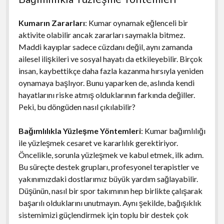
Kumarın Zararları
: Kumar oynamak eğlenceli bir
aktivite olabilir ancak zararları saymakla bitmez.
Maddi kayıplar sadece cüzdanı değil, aynı zamanda
ailesel ilişkileri ve sosyal hayatı da etkileyebilir. Birçok
insan, kaybettikçe daha fazla kazanma hırsıyla yeniden
oynamaya başlıyor. Bunu yaparken de, aslında kendi
hayatlarını riske atmış olduklarının farkında değiller.
Peki, bu döngüden nasıl çıkılabilir?
Bağımlılıkla Yüzleşme Yöntemleri
: Kumar bağımlılığı
ile yüzleşmek cesaret ve kararlılık gerektiriyor.
Öncelikle, sorunla yüzleşmek ve kabul etmek, ilk adım.
Bu süreçte destek grupları, profesyonel terapistler ve
yakınımızdaki dostlarımız büyük yardım sağlayabilir.
Düşünün, nasıl bir spor takımının hep birlikte çalışarak
başarılı olduklarını unutmayın. Aynı şekilde, bağışıklık
sistemimizi güçlendirmek için toplu bir destek çok