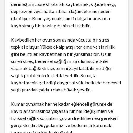
derinleştirir. Sürekli olarak kaybetmek, kişide kaygı,
depresyon veya hatta intihar düşüncelerine neden
olabiliyor. Bunu yaşamak, sanki dalgalar arasında
kaybolmuş bir kayık gibi hissettirebilir.
Kaybedilen her oyun sonrasında vücutta bir stres
tepkisi oluşur. Yüksek kalp atışı, terleme ve sinirlilik
gibi belirtiler, kaybetmenin bir yansımasıdır. Uzun
süreli stres, bedensel sağlığımıza olumsuz etkiler
yaparak bağışıklık sistemini zayıflatabilir ve diğer
sağlık problemlerini tetikleyebilir. Sonuçta
kaybetmenin getirdiği duygusal yük, belki de bedensel
sağlığınızdan çaldığı daha büyük şeydir.
Kumar oynamak her ne kadar eğlenceli görünse de
kayıplar sonrasında yaşanan ruh hali değişimleri ve
fiziksel sağlık sorunları, göz ardı edilmemesi gereken
gerçeklerdir. Duygularınızı ve bedeninizi korumak,
tamamen sizin kontrolünüzde!