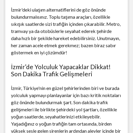
İzmir'deki ulaşım alternatiflerini de göz önünde
bulundurmalısınız. Toplu taşıma araçları, özellikle
sıkışık saatlerde sizi trafiğin içinden çıkarabilir. Metro,
tramvay ya da otobüslerle seyahat ederek şehirde
daha hızlı bir şekilde hareket edebilirsiniz. Unutmayın,
her zaman acele etmek gerekmez; bazen biraz sabır
göstermek en iyi çözümdür!
İzmir’de Yolculuk Yapacaklar Dikkat!
Son Dakika Trafik Gelişmeleri
İzmir, Türkiye'nin en güzel şehirlerinden biri ve burada
yolculuk yapmayı planlayanlar için bazı kritik noktaları
göz önünde bulundurmak şart. Son dakika trafik
gelişmeleri ile birlikte şehirdeki yol şartları, özellikle
yoğun saatlerde, seyahatlerinizi etkileyebilir.
Yaşadığınız o yoğun trafiğin tam ortasında, birden
yüksek sesle gelen sirenlerin ardından alevler içinde bir