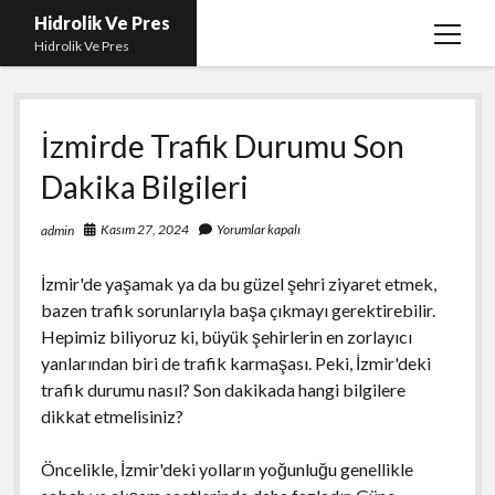
Hidrolik Ve Pres
menüy
Hidrolik Ve Pres
aç
İzmirde Trafik Durumu Son
Dakika Bilgileri
Kasım 27, 2024
Yorumlar kapalı
admin
İzmir'de yaşamak ya da bu güzel şehri ziyaret etmek,
bazen trafik sorunlarıyla başa çıkmayı gerektirebilir.
Hepimiz biliyoruz ki, büyük şehirlerin en zorlayıcı
yanlarından biri de trafik karmaşası. Peki, İzmir'deki
trafik durumu nasıl? Son dakikada hangi bilgilere
dikkat etmelisiniz?
Öncelikle, İzmir'deki yolların yoğunluğu genellikle