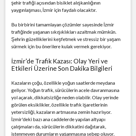
şehir trafiği açısından bisiklet alışkanlığının
yaygınlaşması, İzmir için faydalı olacaktır.
Bu birbirini tamamlayan çözümler sayesinde İzmir
trafiğinde yaşanan sıkışıklıkları azaltmak mümkün.
Şehrin güzelliklerini keşfetmek ve stressiz bir yaşam
sürmek için bu önerilere kulak vermek gerekiyor.
İzmir’de Trafik Kazası: Olay Yeri ve
Etkileri Üzerine Son Dakika Bilgileri
Kazaların çoğu, özellikle yoğun saatlerde meydana
geliyor. Yoğun trafik, sürücülerin acele davranmasına
yol açarak, dikkatsizliğe neden olabilir. Olay yerinde
görülen eksiklikler, özellikle trafik işaretlerinin
yetersizliği, kazaların artmasına zemin hazırlıyor.
İzmir'deki bazı ana caddelerde yapılan altyapı
çalışmaları da, sürücülerin dikkatini dağıtarak,
istenmeyen durumların yaşanmasına sebep oluyor.