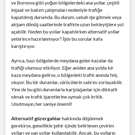
ve Bornova gibi yoğun bölgelerdeki ana yollar, çeşitli
inşaat ve bakım çalışmaları nedeniyle trafiğe
kapatılmış durumda. Bu durum, sabah işe gitmek veya
akşam dönüş saatlerinde trafikte uzun bekleyişlere yol
açabilir. Neden bu yollar kapatılırken alternatif yollar
yeterince hazırlanmıyor? İşte bu sorular kafa
karıştırıyor.
Ayrıca, bazı bölgelerde meydana gelen kazalar da
trafiği olumsuz etkiliyor. Eğer aniden ana yolda bir
kaza meydana gelirse, o bölgedeki trafik anında felç
oluyor. Bu tür durumlar, sürücülerin sabrını zorlayabilir.
Yine de bu gibi durumlarla karşılaşanlar için dikkatli
olmak ve trafik işaretlerine uymak çok kritik.
Unutmayın, her saniye önemli!
Alternatif güzergahlar
hakkında düşünmek
gerekirse, genellikle şehir içinde belirlenen çevirim
yolları ve yan yollar kullanılabilir. Ancak, bu yolların