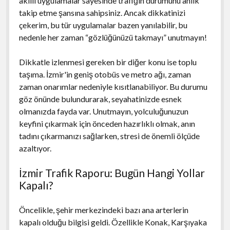
akıllı uygulamalar sayesinde trafiğin durumunu anlık
takip etme şansına sahipsiniz. Ancak dikkatinizi
çekerim, bu tür uygulamalar bazen yanılabilir, bu
nedenle her zaman “gözlüğünüzü takmayı” unutmayın!
Dikkatle izlenmesi gereken bir diğer konu ise toplu
taşıma. İzmir'in geniş otobüs ve metro ağı, zaman
zaman onarımlar nedeniyle kısıtlanabiliyor. Bu durumu
göz önünde bulundurarak, seyahatinizde esnek
olmanızda fayda var. Unutmayın, yolculuğunuzun
keyfini çıkarmak için önceden hazırlıklı olmak, anın
tadını çıkarmanızı sağlarken, stresi de önemli ölçüde
azaltıyor.
İzmir Trafik Raporu: Bugün Hangi Yollar
Kapalı?
Öncelikle, şehir merkezindeki bazı ana arterlerin
kapalı olduğu bilgisi geldi. Özellikle Konak, Karşıyaka