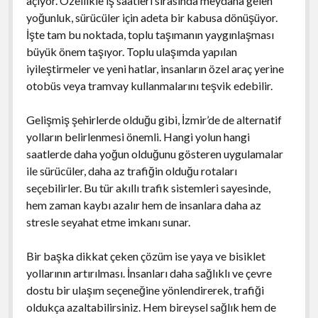
açıyor. Özellikle iş saatleri sırasında meydana gelen
yoğunluk, sürücüler için adeta bir kabusa dönüşüyor.
İşte tam bu noktada, toplu taşımanın yaygınlaşması
büyük önem taşıyor. Toplu ulaşımda yapılan
iyileştirmeler ve yeni hatlar, insanların özel araç yerine
otobüs veya tramvay kullanmalarını teşvik edebilir.
Gelişmiş şehirlerde olduğu gibi, İzmir’de de alternatif
yolların belirlenmesi önemli. Hangi yolun hangi
saatlerde daha yoğun olduğunu gösteren uygulamalar
ile sürücüler, daha az trafiğin olduğu rotaları
seçebilirler. Bu tür akıllı trafik sistemleri sayesinde,
hem zaman kaybı azalır hem de insanlara daha az
stresle seyahat etme imkanı sunar.
Bir başka dikkat çeken çözüm ise yaya ve bisiklet
yollarının artırılması. İnsanları daha sağlıklı ve çevre
dostu bir ulaşım seçeneğine yönlendirerek, trafiği
oldukça azaltabilirsiniz. Hem bireysel sağlık hem de