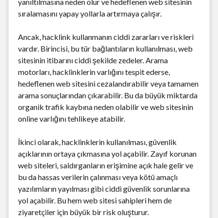
yanıltılmasına neden olur ve hedeflenen web sitesinin
sıralamasını yapay yollarla artırmaya çalışır.
Ancak, hacklink kullanmanın ciddi zararları ve riskleri
vardır. Birincisi, bu tür bağlantıların kullanılması, web
sitesinin itibarını ciddi şekilde zedeler. Arama
motorları, hacklinklerin varlığını tespit ederse,
hedeflenen web sitesini cezalandırabilir veya tamamen
arama sonuçlarından çıkarabilir. Bu da büyük miktarda
organik trafik kaybına neden olabilir ve web sitesinin
online varlığını tehlikeye atabilir.
İkinci olarak, hacklinklerin kullanılması, güvenlik
açıklarının ortaya çıkmasına yol açabilir. Zayıf korunan
web siteleri, saldırganların erişimine açık hale gelir ve
bu da hassas verilerin çalınması veya kötü amaçlı
yazılımların yayılması gibi ciddi güvenlik sorunlarına
yol açabilir. Bu hem web sitesi sahipleri hem de
ziyaretçiler için büyük bir risk oluşturur.