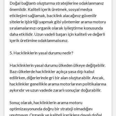
Doğal bağlantı oluşturma stratejilerine odaklanmanız
önemlidir. Kaliteli içerik üretmek, sosyal medya
etkileşimi sağlamak, backlink alacağınız güvenilir
sitelerle işbirliği yapmak gibi yöntemler arama motoru
sıralamalarınızı organik olarak iyileştirme konusunda
daha etkilidir. Uzun vadeli başarı için kaliteli ve değerli
içerik üretimine odaklanmalısınız.
5. Hacklinklerin yasal durumu nedir?
Hacklinklerin yasal durumu ülkeden ülkeye değişebilir.
Bazı ülkelerde hacklinkler açıkça yasa dışı kabul
edilirken, diğerlerinde gri bir alan oluşturabilir. Ancak,
hacklinkler genellikle arama motorlarının politikalarına
aykırıdır ve uzun vadede zararlı sonuçlar doğurabilir.
Sonuç olarak, hacklinklerin arama motoru
optimizasyonunda doğru bir strateji olmadığını
unutmayın. Organik ve kaliteli içeriklere dayalı doğal