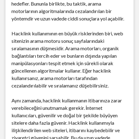
hedefler. Bununla birlikte, bu taktik, arama
motorlarının algoritmalarında cezalandırılan bir
yöntemdir ve uzun vadede ciddi sonuçlara yol açabilir.
Hacklink kullanımının en büyük risklerinden biri, web
sitenizin arama motoru sonuç sayfalarındaki
sıralamasının düşmesidir. Arama motorları, organik
bağlantıları tercih eder ve bunların dışında yapılan
manipülasyonları tespit etmek için sürekli olarak
güncellenen algoritmalar kullanır. Eğer hacklink
kullanırsanız, arama motorları tarafından
cezalandırılabilir ve sıralamanız düşebilirsiniz.
Aynı zamanda, hacklink kullanmanın itibarınıza zarar
verebileceğini unutmamak gerekir. İnternet
kullanıcıları, güvenilir ve doğal bir şekilde büyüyen
sitelere daha fazla güvenir. Hacklink kullanımıyla
ilişkilendirilen web siteleri, itibarını kaybedebilir ve
ziyaretçi güvenini sarsabilir. Bu da uzun vadede