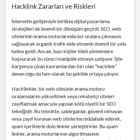
Hacklink Zararları ve Riskleri
İnternetin gelişimiyle birlikte dijital pazarlama
stratejileri de önemli bir dönüşüm geçirdi. SEO, web
sitelerinin arama motorlarında üst sıralara çıkmasını
sağlayarak organik trafik elde etmenin önemli bir yolu
haline geldi. Ancak, bazı kişiler hileli yöntemlere
başvurarak bu süreci manipüle etmeye çalışıyor. İşte
karşımıza çıkan kavramlardan biri olan “hacklink”
denen olgu da tam olarak bu şekilde ortaya çıkıyor.
Hacklinkler, bir web sitesinin arama motoru
sıralamalarını yükseltmek veya rekabetçi siteleri
zayıflatmak amacıyla yapılan kötü niyetli bir SEO
tekniğidir. Bu teknikte, saldırganlar, güvenli olmayan
veya zayıf korunan web sitelerine müdahale ederek,
spam içeriklerle dolu linkler yerleştirirler. Bu spam
linkler, arama motorlarının algoritmasının