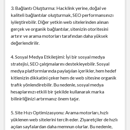
3. Bağlantı Oluşturma: Hacklink yerine, doğal ve
kaliteli bağlantılar oluşturmak, SEO performansınızı
iyileştirebilir. Diğer yetkin web sitelerinden alınan
gerçek ve organik bağlantılar, sitenizin otoritesini
artırır ve arama motorları tarafından daha yüksek
değerlendirilir.
4. Sosyal Medya Etkileşimi: İyi bir sosyal medya
stratejisi, SEO çalışmalarını destekleyebilir. Sosyal
medya platformlarında paylaşılan içerikler, hem hedef
kitlenizin dikkatini çeker hem de web sitesine organik
trafik yönlendirebilir. Bu nedenle, sosyal medya
hesaplarınızı etkili bir şekilde kullanarak marka
bilinirliğinizi artırmanız önem taşır.
5. Site Hızı Optimizasyonu: Arama motorları, hızlı
yüklenen web sitelerini tercih eder. Ziyaretçiler de hızlı
açılan sayfalardan daha memnun olurlar. Bu nedenle,