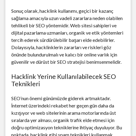
Sonuç olarak, hacklink kullanımı, geçici bir kazanç
sağlama amacıyla uzun vadeli zararlara neden olabilen
tehlikeli bir SEO yöntemidir. Web sitesi sahipleri ve
dijital pazarlama uzmanları, organik ve etik yöntemleri
tercih ederek sürdürülebilir başarı elde edebilirler.
Dolayısıyla, hacklinklerin zararları ve riskleri göz
önünde bulundurulmalı ve kalıcı bir online varlık için
güvenilir ve dürüst bir SEO stratejisi benimsenmelidir.
Hacklink Yerine Kullanılabilecek SEO
Teknikleri
SEO’nun önemi günümüzde giderek artmaktadır.
İnternet üzerindeki rekabet her geçen gün daha da
kızışıyor ve web sitelerinin arama motorlarında üst
sıralarda yer alması, organik trafik elde etmesi için
doğru optimizasyon tekniklerine ihtiyaç duyuluyor. Bu
noktada, hacklink gibi spam teknikleri kullanmak