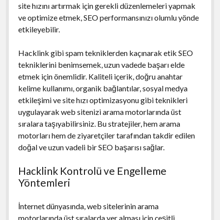
site hızını artırmak için gerekli düzenlemeleri yapmak
ve optimize etmek, SEO performansınızı olumlu yönde
etkileyebilir.
Hacklink gibi spam tekniklerden kaçınarak etik SEO
tekniklerini benimsemek, uzun vadede başarı elde
etmek için önemlidir. Kaliteli içerik, doğru anahtar
kelime kullanımı, organik bağlantılar, sosyal medya
etkileşimi ve site hızı optimizasyonu gibi teknikleri
uygulayarak web sitenizi arama motorlarında üst
sıralara taşıyabilirsiniz. Bu stratejiler, hem arama
motorları hem de ziyaretçiler tarafından takdir edilen
doğal ve uzun vadeli bir SEO başarısı sağlar.
Hacklink Kontrolü ve Engelleme
Yöntemleri
İnternet dünyasında, web sitelerinin arama
motorlarında üst sıralarda yer alması için çeşitli