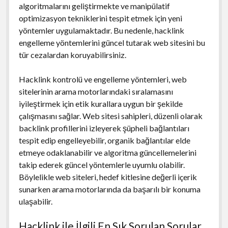
algoritmalarını geliştirmekte ve manipülatif
optimizasyon tekniklerini tespit etmek için yeni
yöntemler uygulamaktadır. Bu nedenle, hacklink
engelleme yöntemlerini güncel tutarak web sitesini bu
tür cezalardan koruyabilirsiniz.
Hacklink kontrolü ve engelleme yöntemleri, web
sitelerinin arama motorlarındaki sıralamasını
iyileştirmek için etik kurallara uygun bir şekilde
çalışmasını sağlar. Web sitesi sahipleri, düzenli olarak
backlink profillerini izleyerek şüpheli bağlantıları
tespit edip engelleyebilir, organik bağlantılar elde
etmeye odaklanabilir ve algoritma güncellemelerini
takip ederek güncel yöntemlerle uyumlu olabilir.
Böylelikle web siteleri, hedef kitlesine değerli içerik
sunarken arama motorlarında da başarılı bir konuma
ulaşabilir.
Hacklink ile İlgili En Sık Sorulan Sorular