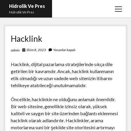
Hidrolik Ve Pres
menüy
Hidrolik Ve Pres
aç
Hacklink
Ekim 8, 2023
Yorumlar kapalı
admin
Hacklink, dijital pazarlama stratejilerinde sıkça dile
getirilen bir kavramdır. Ancak, hacklink kullanmanın
etik olmadığı ve uzun vadede web sitenizin itibarını
tehlikeye atabileceği unutulmamalıdır.
Öncelikle, hacklinkin ne olduğunu anlamak önemlidir.
Bir web sitesine, genellikle izinsiz olarak, yüksek
kaliteli ve saygın bir site üzerinden bağlantı eklenmesi
hacklink olarak adlandırılır. Hacklinkler, arama
motorlarına suni bir şekilde site otoritesini artırmayı