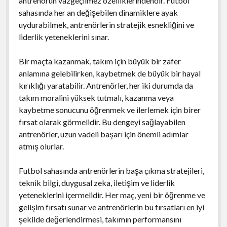
antrenörün vazgeçilmez özelliklerindendir. Futbol
sahasında her an değişebilen dinamiklere ayak
uydurabilmek, antrenörlerin stratejik esnekliğini ve
liderlik yeteneklerini sınar.
Bir maçta kazanmak, takım için büyük bir zafer
anlamına gelebilirken, kaybetmek de büyük bir hayal
kırıklığı yaratabilir. Antrenörler, her iki durumda da
takım moralini yüksek tutmalı, kazanma veya
kaybetme sonucunu öğrenmek ve ilerlemek için birer
fırsat olarak görmelidir. Bu dengeyi sağlayabilen
antrenörler, uzun vadeli başarı için önemli adımlar
atmış olurlar.
Futbol sahasında antrenörlerin başa çıkma stratejileri,
teknik bilgi, duygusal zeka, iletişim ve liderlik
yeteneklerini içermelidir. Her maç, yeni bir öğrenme ve
gelişim fırsatı sunar ve antrenörlerin bu fırsatları en iyi
şekilde değerlendirmesi, takımın performansını