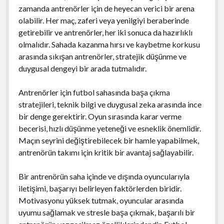
zamanda antrenörler için de heyecan verici bir arena
olabilir. Her maç, zaferi veya yenilgiyi beraberinde
getirebilir ve antrenörler, her iki sonuca da hazırlıklı
olmalıdır. Sahada kazanma hırsı ve kaybetme korkusu
arasında sıkışan antrenörler, stratejik düşünme ve
duygusal dengeyi bir arada tutmalıdır.
Antrenörler için futbol sahasında başa çıkma
stratejileri, teknik bilgi ve duygusal zeka arasında ince
bir denge gerektirir. Oyun sırasında karar verme
becerisi, hızlı düşünme yeteneği ve esneklik önemlidir.
Maçın seyrini değiştirebilecek bir hamle yapabilmek,
antrenörün takımı için kritik bir avantaj sağlayabilir.
Bir antrenörün saha içinde ve dışında oyuncularıyla
iletişimi, başarıyı belirleyen faktörlerden biridir.
Motivasyonu yüksek tutmak, oyuncular arasında
uyumu sağlamak ve stresle başa çıkmak, başarılı bir