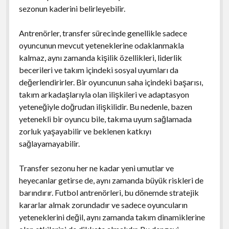
sezonun kaderini belirleyebilir.
Antrenörler, transfer sürecinde genellikle sadece
oyuncunun mevcut yeteneklerine odaklanmakla
kalmaz, aynı zamanda kişilik özellikleri, liderlik
becerileri ve takım içindeki sosyal uyumları da
değerlendirirler. Bir oyuncunun saha içindeki başarısı,
takım arkadaşlarıyla olan ilişkileri ve adaptasyon
yeteneğiyle doğrudan ilişkilidir. Bu nedenle, bazen
yetenekli bir oyuncu bile, takıma uyum sağlamada
zorluk yaşayabilir ve beklenen katkıyı
sağlayamayabilir.
Transfer sezonu her ne kadar yeni umutlar ve
heyecanlar getirse de, aynı zamanda büyük riskleri de
barındırır. Futbol antrenörleri, bu dönemde stratejik
kararlar almak zorundadır ve sadece oyuncuların
yeteneklerini değil, aynı zamanda takım dinamiklerine