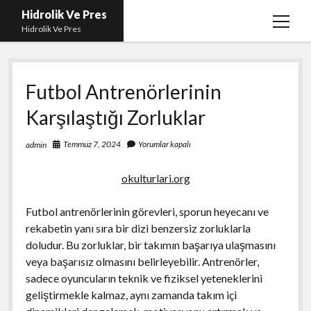
Hidrolik Ve Pres
menüy
Hidrolik Ve Pres
aç
Futbol Antrenörlerinin
Karşılaştığı Zorluklar
Temmuz 7, 2024
Yorumlar kapalı
admin
okulturlari.org
Futbol antrenörlerinin görevleri, sporun heyecanı ve
rekabetin yanı sıra bir dizi benzersiz zorluklarla
doludur. Bu zorluklar, bir takımın başarıya ulaşmasını
veya başarısız olmasını belirleyebilir. Antrenörler,
sadece oyuncuların teknik ve fiziksel yeteneklerini
geliştirmekle kalmaz, aynı zamanda takım içi