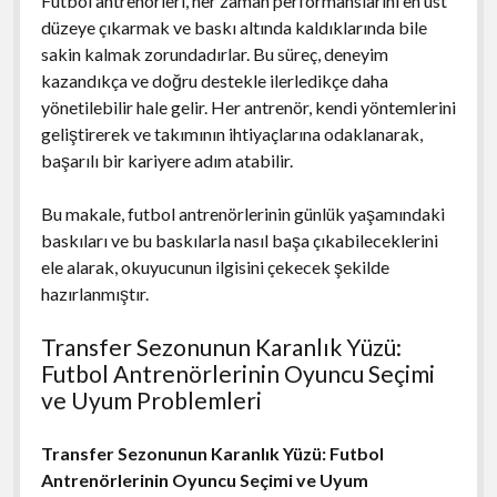
Futbol antrenörleri, her zaman performanslarını en üst
düzeye çıkarmak ve baskı altında kaldıklarında bile
sakin kalmak zorundadırlar. Bu süreç, deneyim
kazandıkça ve doğru destekle ilerledikçe daha
yönetilebilir hale gelir. Her antrenör, kendi yöntemlerini
geliştirerek ve takımının ihtiyaçlarına odaklanarak,
başarılı bir kariyere adım atabilir.
Bu makale, futbol antrenörlerinin günlük yaşamındaki
baskıları ve bu baskılarla nasıl başa çıkabileceklerini
ele alarak, okuyucunun ilgisini çekecek şekilde
hazırlanmıştır.
Transfer Sezonunun Karanlık Yüzü:
Futbol Antrenörlerinin Oyuncu Seçimi
ve Uyum Problemleri
Transfer Sezonunun Karanlık Yüzü: Futbol
Antrenörlerinin Oyuncu Seçimi ve Uyum