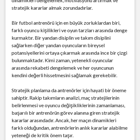
dinamikleri dengelemek, motivasyonu artırmak ve
stratejik kararlar almak zorundadırlar.
Bir futbol antrenörü için en büyük zorluklardan biri,
farklı oyuncu kişilikleri ve oyun tarzları arasında denge
kurmaktır. Bir yandan disiplin ve takım disiplini
sağlarken diğer yandan oyuncuların bireysel
potansiyellerini ortaya çıkarmak arasında ince bir çizgi
bulunmaktadır. Kimi zaman, yetenekli oyuncular
arasında rekabeti dengelemek ve her oyuncunun
kendini değerli hissetmesini sağlamak gerekebilir.
Stratejik planlama da antrenörler için hayati bir öneme
sahiptir. Rakip takımların analizi, maç stratejilerinin
belirlenmesi ve oyuncu değişikliklerinin zamanlaması,
başarılı bir antrenörün görev alanına giren stratejik
kararlar arasındadır. Ancak, her maçın dinamikleri
farklı olduğundan, antrenörlerin anlık kararlar alabilme
yeteneği de kritik önem taşır.