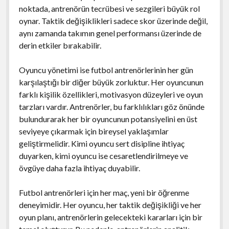
noktada, antrenörün tecrübesi ve sezgileri büyük rol
oynar. Taktik değişiklikleri sadece skor üzerinde değil,
aynı zamanda takımın genel performansı üzerinde de
derin etkiler bırakabilir.
Oyuncu yönetimi ise futbol antrenörlerinin her gün
karşılaştığı bir diğer büyük zorluktur. Her oyuncunun
farklı kişilik özellikleri, motivasyon düzeyleri ve oyun
tarzları vardır. Antrenörler, bu farklılıkları göz önünde
bulundurarak her bir oyuncunun potansiyelini en üst
seviyeye çıkarmak için bireysel yaklaşımlar
geliştirmelidir. Kimi oyuncu sert disipline ihtiyaç
duyarken, kimi oyuncu ise cesaretlendirilmeye ve
övgüye daha fazla ihtiyaç duyabilir.
Futbol antrenörleri için her maç, yeni bir öğrenme
deneyimidir. Her oyuncu, her taktik değişikliği ve her
oyun planı, antrenörlerin gelecekteki kararları için bir