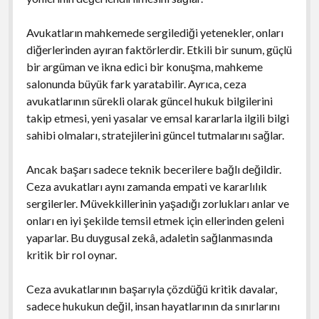
Avukatların mahkemede sergilediği yetenekler, onları
diğerlerinden ayıran faktörlerdir. Etkili bir sunum, güçlü
bir argüman ve ikna edici bir konuşma, mahkeme
salonunda büyük fark yaratabilir. Ayrıca, ceza
avukatlarının sürekli olarak güncel hukuk bilgilerini
takip etmesi, yeni yasalar ve emsal kararlarla ilgili bilgi
sahibi olmaları, stratejilerini güncel tutmalarını sağlar.
Ancak başarı sadece teknik becerilere bağlı değildir.
Ceza avukatları aynı zamanda empati ve kararlılık
sergilerler. Müvekkillerinin yaşadığı zorlukları anlar ve
onları en iyi şekilde temsil etmek için ellerinden geleni
yaparlar. Bu duygusal zekâ, adaletin sağlanmasında
kritik bir rol oynar.
Ceza avukatlarının başarıyla çözdüğü kritik davalar,
sadece hukukun değil, insan hayatlarının da sınırlarını