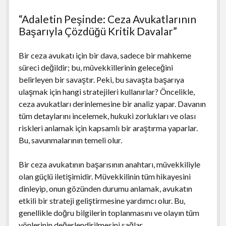
“Adaletin Peşinde: Ceza Avukatlarının
Başarıyla Çözdüğü Kritik Davalar”
Bir ceza avukatı için bir dava, sadece bir mahkeme
süreci değildir; bu, müvekkillerinin geleceğini
belirleyen bir savaştır. Peki, bu savaşta başarıya
ulaşmak için hangi stratejileri kullanırlar? Öncelikle,
ceza avukatları derinlemesine bir analiz yapar. Davanın
tüm detaylarını incelemek, hukuki zorlukları ve olası
riskleri anlamak için kapsamlı bir araştırma yaparlar.
Bu, savunmalarının temeli olur.
Bir ceza avukatının başarısının anahtarı, müvekkiliyle
olan güçlü iletişimidir. Müvekkilinin tüm hikayesini
dinleyip, onun gözünden durumu anlamak, avukatın
etkili bir strateji geliştirmesine yardımcı olur. Bu,
genellikle doğru bilgilerin toplanmasını ve olayın tüm
yönlerinin değerlendirilmesini sağlar.