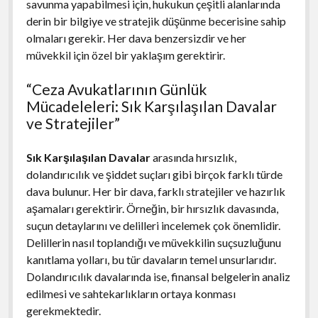
savunma yapabilmesi için, hukukun çeşitli alanlarında
derin bir bilgiye ve stratejik düşünme becerisine sahip
olmaları gerekir. Her dava benzersizdir ve her
müvekkil için özel bir yaklaşım gerektirir.
“Ceza Avukatlarının Günlük
Mücadeleleri: Sık Karşılaşılan Davalar
ve Stratejiler”
Sık Karşılaşılan Davalar
arasında hırsızlık,
dolandırıcılık ve şiddet suçları gibi birçok farklı türde
dava bulunur. Her bir dava, farklı stratejiler ve hazırlık
aşamaları gerektirir. Örneğin, bir hırsızlık davasında,
suçun detaylarını ve delilleri incelemek çok önemlidir.
Delillerin nasıl toplandığı ve müvekkilin suçsuzluğunu
kanıtlama yolları, bu tür davaların temel unsurlarıdır.
Dolandırıcılık davalarında ise, finansal belgelerin analiz
edilmesi ve sahtekarlıkların ortaya konması
gerekmektedir.