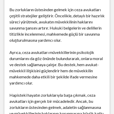
Bu zorlukların üstesinden gelmek için ceza avukatları
çeşitli stratejiler geliştirir. Öncelikle, detaylı bir hazırlık
süreci yürütmek, avukatın müvekkilinin haklarını
savunma şansını artırır. Hukuki belgelerin ve delillerin
titizlikle incelenmesi, mahkemede güçlü bir savunma
oluşturulmasına yardımcı olur.
Ayrıca, ceza avukatları müvekkillerinin psikolojik
durumlarını da göz önünde bulundurarak, onlara moral
ve destek sağlamaya çalışır. Bu destek, hem avukat-
müvekkil ilişkisini güçlendirir hem de müvekkilin
mahkemede daha etkili bir şekilde ifade vermesine
yardımcı olur.
Hapisteki hayatın zorluklarıyla başa çıkmak, ceza
avukatları için gerçek bir mücadeledir. Ancak, bu
zorlukların üstesinden gelmek, adaletin sağlanmasına
ve müvekkillerinin haklarının korunmasına büyük katkı