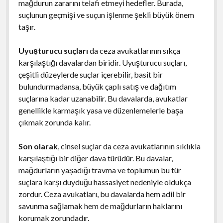
mağdurun zararını telafi etmeyi hedefler. Burada,
suçlunun geçmişi ve suçun işlenme şekli büyük önem
taşır.
Uyuşturucu suçları
da ceza avukatlarının sıkça
karşılaştığı davalardan biridir. Uyuşturucu suçları,
çeşitli düzeylerde suçlar içerebilir, basit bir
bulundurmadansa, büyük çaplı satış ve dağıtım
suçlarına kadar uzanabilir. Bu davalarda, avukatlar
genellikle karmaşık yasa ve düzenlemelerle başa
çıkmak zorunda kalır.
Son olarak
, cinsel suçlar da ceza avukatlarının sıklıkla
karşılaştığı bir diğer dava türüdür. Bu davalar,
mağdurların yaşadığı travma ve toplumun bu tür
suçlara karşı duyduğu hassasiyet nedeniyle oldukça
zordur. Ceza avukatları, bu davalarda hem adil bir
savunma sağlamak hem de mağdurların haklarını
korumak zorundadır.