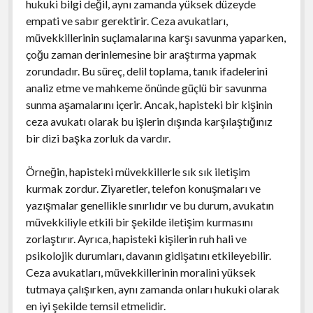
hukuki bilgi değil, aynı zamanda yüksek düzeyde
empati ve sabır gerektirir. Ceza avukatları,
müvekkillerinin suçlamalarına karşı savunma yaparken,
çoğu zaman derinlemesine bir araştırma yapmak
zorundadır. Bu süreç, delil toplama, tanık ifadelerini
analiz etme ve mahkeme önünde güçlü bir savunma
sunma aşamalarını içerir. Ancak, hapisteki bir kişinin
ceza avukatı olarak bu işlerin dışında karşılaştığınız
bir dizi başka zorluk da vardır.
Örneğin, hapisteki müvekkillerle sık sık iletişim
kurmak zordur. Ziyaretler, telefon konuşmaları ve
yazışmalar genellikle sınırlıdır ve bu durum, avukatın
müvekkiliyle etkili bir şekilde iletişim kurmasını
zorlaştırır. Ayrıca, hapisteki kişilerin ruh hali ve
psikolojik durumları, davanın gidişatını etkileyebilir.
Ceza avukatları, müvekkillerinin moralini yüksek
tutmaya çalışırken, aynı zamanda onları hukuki olarak
en iyi şekilde temsil etmelidir.