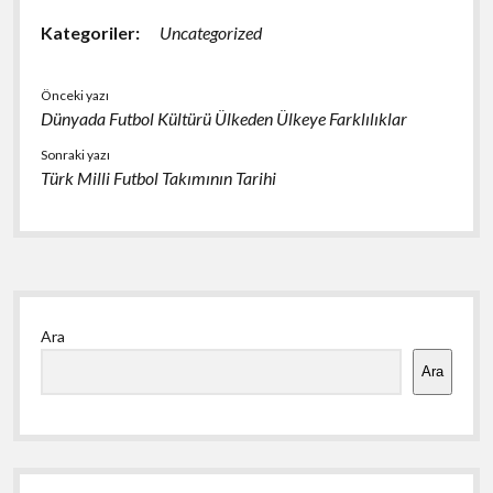
Kategoriler:
Uncategorized
Önceki yazı
Dünyada Futbol Kültürü Ülkeden Ülkeye Farklılıklar
Sonraki yazı
Türk Milli Futbol Takımının Tarihi
Yan
Ara
Menü
Ara