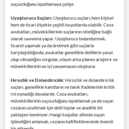
suçsuzluğunu ispatlamaya çalışır.
Uyuşturucu Suçları:
Uyuşturucu suçları, hem kişisel
hem de ticari ölçekte çeşitli boyutlarda olabilir. Ceza
avukatları, müvekkillerinin suçlarının niteliğine bağlı
olarak savunma yapar. Uyuşturucu bulundurmak,
ticaret yapmak ya da üretmek gibi suçlarla
karşılaşıldığında, avukatlar genellikle delillerin yasal
olup olmadığını sorgular, olayın arka planını araştırır ve
müvekkillerinin en iyi savunmasını oluşturur.
Hırsızlık ve Dolandırıcılık:
Hırsızlık ve dolandırıcılık
suçları, genellikle kanıtların ve tanık ifadelerinin kritik
rol oynadığı davalardır. Ceza avukatları,
müvekkillerinin suçsuzluğunu ispatlamak ya da suçun
cezasını azaltmak için delil toplar ve analitik bir
yaklaşım benimser. Hangi koşullar altında suçun
işlendiğini anlamak, cezanın hafifletilmesinde önemli
bir etkendir.