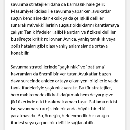
savunma stratejileri daha da karmaşık hale gelir.
Masumiyet iddiası ile savunma yaparken, avukatlar
suçun kendisine dair eksik ya da çelişkili deliller
sunarak müvekkillerinin suçsuz olduklarını kanıtlamaya
çalışır. Tanık ifadeleri, alibi kanıtları ve fiziksel deliller
bu süreçte kritik rol oynar. Ayrıca, yanlış tanıklık veya
polis hataları gibi olası yanlış anlamalar da ortaya
konabilir.
Savunma stratejilerinde “şaşkınlık” ve “patlama”
kavramları da önemli bir yer tutar. Avukatlar bazen
dava sürecinde aniden ortaya çıkan yeni bilgilerle ya da
tanık ifadeleriyle şaşkınlık yaratır. Bu tür stratejiler,
hem mahkemede dikkati dağıtmak hem de yargıç ve
jüri üzerinde etki bırakmak amacı taşır. Patlama etkisi
ise, savunma stratejisinin bir anda büyük bir etki
yaratmasıdır. Bu, örneğin, beklenmedik bir tanığın
ifadesi veya çarpıcı bir delil ile sağlanabilir.