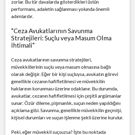
zorlar. Bu tür davalarda gösterdikleri üstün
performans, adaletin sağlanması yolunda önemli
adımlardır.
“Ceza Avukatlarının Savunma
Stratejileri: Suçlu veya Masum Olma
İhtimali”
Ceza avukatlarının savunma stratejileri,
müvekkillerinin suçlu veya masum olmasına bağlı
olarak değişir. Eğer bir kişi suçluysa, avukatın görevi
genellikle cezanın hafifletilmesi ve müvekkilin
haklarının korunması üzerine odaklanır. Bu durumda,
avukatlar, cezanın hafifletilmesi için çeşitli argümanlar
sunar: Özür dileme, pişmanlık, suçun neden yapıldığını
açıklama gibi. Savunma, genellikle müvekkilin geçmişi,
kişisel durumları ve suçun işlenme şekli üzerine kurulur.
Peki, eğer müvekkil suçsuzsa? İşte bu noktada