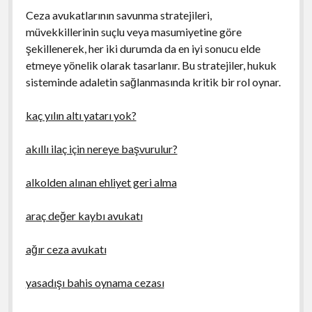
Ceza avukatlarının savunma stratejileri,
müvekkillerinin suçlu veya masumiyetine göre
şekillenerek, her iki durumda da en iyi sonucu elde
etmeye yönelik olarak tasarlanır. Bu stratejiler, hukuk
sisteminde adaletin sağlanmasında kritik bir rol oynar.
kaç yılın altı yatarı yok?
akıllı ilaç için nereye başvurulur?
alkolden alınan ehliyet geri alma
araç değer kaybı avukatı
ağır ceza avukatı
yasadışı bahis oynama cezası