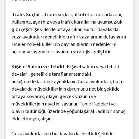
Trafik Suçları:
Trafik suçları, alkol etkisi altında araç
kullanma, aşırı hız veya trafik kurallarına uyumsuzluk
gibi çeşitli şekillerde ortaya çıkar. Bu tür davalarda,
ceza avukatları genellikle trafik kazalarının detaylarını
inceler, müvekkillerinin davranışlarının nedenlerini
açıklar ve uygun bir savunma stratejisi geliştirir.
Kişisel Saldırı ve Tehdit:
Kişisel saldırı veya tehdit
davaları, genellikle taraflar arasındaki
anlaşmazlıklardan kaynaklanır. Ceza avukatları, bu tür
davalarda müvekkillerinin durumunu net bir şekilde
ortaya koyarak, olayın gerçek yüzünü ve
müvekkillerinin niyetini savunur. Tanık ifadeleri ve
olayın bütünlüğü üzerinde yoğunlaşarak, adil bir sonuç
elde etmeye çalışır.
Ceza avukatlarının bu davalarda en etkili şekilde