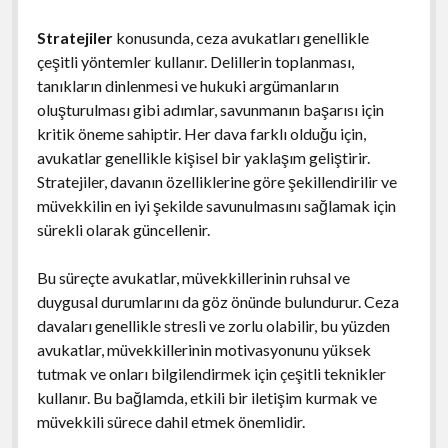
Stratejiler
konusunda, ceza avukatları genellikle
çeşitli yöntemler kullanır. Delillerin toplanması,
tanıkların dinlenmesi ve hukuki argümanların
oluşturulması gibi adımlar, savunmanın başarısı için
kritik öneme sahiptir. Her dava farklı olduğu için,
avukatlar genellikle kişisel bir yaklaşım geliştirir.
Stratejiler, davanın özelliklerine göre şekillendirilir ve
müvekkilin en iyi şekilde savunulmasını sağlamak için
sürekli olarak güncellenir.
Bu süreçte avukatlar, müvekkillerinin ruhsal ve
duygusal durumlarını da göz önünde bulundurur. Ceza
davaları genellikle stresli ve zorlu olabilir, bu yüzden
avukatlar, müvekkillerinin motivasyonunu yüksek
tutmak ve onları bilgilendirmek için çeşitli teknikler
kullanır. Bu bağlamda, etkili bir iletişim kurmak ve
müvekkili sürece dahil etmek önemlidir.