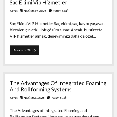
Sac Ekimi Vip Hizmetler
Haziran 14, 2026
Yorum Bırak
admin
Saç Ekimi VIP Hizmetler Saç ekimi, saç kaybı yaşayan
bireyler için etkili bir çözüm sunar. Ancak, bu süreçte
VIP hizmetler almak, deneyiminizi daha da özel…
Sac
Devamını Oku
Ekimi
Vip
Hizmetler
The Advantages Of İntegrated Foaming
And Rollforming Systems
Haziran 2, 2026
Yorum Bırak
admin
The Advantages of Integrated Foaming and
Rollforming Systems Have you ever wondered how