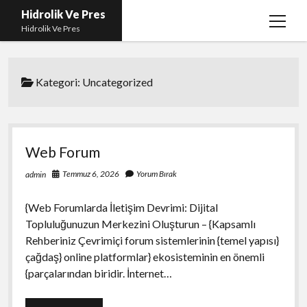
Hidrolik Ve Pres
menüy
Hidrolik Ve Pres
aç
Kategori:
Uncategorized
Web Forum
Temmuz 6, 2026
Yorum Bırak
admin
{Web Forumlarda İletişim Devrimi: Dijital
Topluluğunuzun Merkezini Oluşturun – {Kapsamlı
Rehberiniz Çevrimiçi forum sistemlerinin {temel yapısı}
çağdaş} online platformlar} ekosisteminin en önemli
{parçalarından biridir. İnternet…