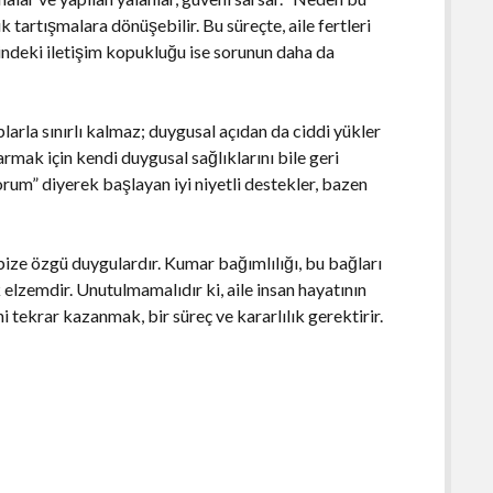
 tartışmalara dönüşebilir. Bu süreçte, aile fertleri
çindeki iletişim kopukluğu ise sorunun daha da
arla sınırlı kalmaz; duygusal açıdan da ciddi yükler
tarmak için kendi duygusal sağlıklarını bile geri
rum” diyerek başlayan iyi niyetli destekler, bazen
n bize özgü duygulardır. Kumar bağımlılığı, bu bağları
elzemdir. Unutulmamalıdır ki, aile insan hayatının
i tekrar kazanmak, bir süreç ve kararlılık gerektirir.