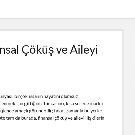
nsal Çöküş ve Aileyi
ünyası, birçok insanın hayatını olumsuz
lenmek için gittiğiniz bir casino, kısa sürede maddi
eğlence amaçlı görünebilir; fakat zamanla bu yerler,
e tam da burada, finansal çöküş ve ailevi ilişkilerin