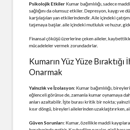
Psikolojik Etkiler
Kumar bağımlılığı, sadece maddi
sağlığını da olumsuz etkiler. Depresyon, kaygı ve dü
karşılaşılan yan etkilerindendir. Aile içindeki çatışm
taşımaya başlar. aile içindeki mutluluk ve huzur, gid
Finansal çöküşü üzerlerine çeken aileler, kaybettik
mücadeleler vermek zorundadırlar.
Kumarın Yüz Yüze Bıraktığı İht
Onarmak
Yalnızlık ve İzolasyon
: Kumar bağımlılığı, bireyleri
eğlenceli görünse de, zamanla kumar oynamaya daha
anları azaltabilir. İşte burası kritik bir nokta; yaln
kısır döngü, bireyleri ailelerinden uzaklaştırırken, ai
Güven Sorunları
: Kumar, özellikle maddi kayıplara 
beraberinde getirir. Kaybedilen paralar, gizli harca