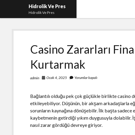
Hidrolik Ve Pres
Hidrolik Ve Pres
Casino Zararları Fina
Kurtarmak
Ocak 4, 2025
Yorumlar kapalı
admin
Bağlantılı olduğu pek çok güçlükle birlikte casino d
etkileyebiliyor. Düşünün, bir akşam arkadaşlarla eğ
sorunların kaynağına dönüşebilir. İlk başta sadece 
kaybetmenin getirdiği yıkım duygusuyla dolabilir. İşt
nasıl zarar gördüğü devreye giriyor.