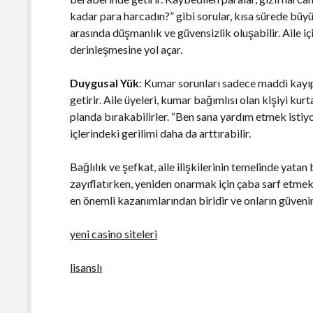
kadar para harcadın?” gibi sorular, kısa sürede büyük
arasında düşmanlık ve güvensizlik oluşabilir. Aile i
derinleşmesine yol açar.
Duygusal Yük
: Kumar sorunları sadece maddi kayıpl
getirir. Aile üyeleri, kumar bağımlısı olan kişiyi kur
planda bırakabilirler. “Ben sana yardım etmek istiyo
içlerindeki gerilimi daha da arttırabilir.
Bağlılık ve şefkat, aile ilişkilerinin temelinde yata
zayıflatırken, yeniden onarmak için çaba sarf etmek 
en önemli kazanımlarından biridir ve onların güvenin
yeni casino siteleri
lisanslı