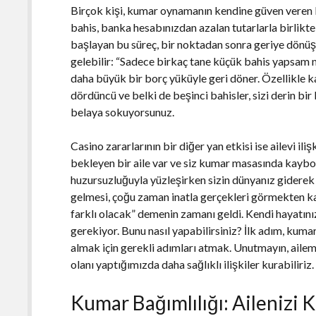
Birçok kişi, kumar oynamanın kendine güven veren b
bahis, banka hesabınızdan azalan tutarlarla birlikte
başlayan bu süreç, bir noktadan sonra geriye dönüşü
gelebilir: “Sadece birkaç tane küçük bahis yapsam n
daha büyük bir borç yüküyle geri döner. Özellikle kay
dördüncü ve belki de beşinci bahisler, sizi derin bi
belaya sokuyorsunuz.
Casino zararlarının bir diğer yan etkisi ise ailevi ili
bekleyen bir aile var ve siz kumar masasında kaybol
huzursuzluğuyla yüzleşirken sizin dünyanız giderek
gelmesi, çoğu zaman inatla gerçekleri görmekten k
farklı olacak” demenin zamanı geldi. Kendi hayatını
gerekiyor. Bunu nasıl yapabilirsiniz? İlk adım, kum
almak için gerekli adımları atmak. Unutmayın, ailemi
olanı yaptığımızda daha sağlıklı ilişkiler kurabiliriz.
Kumar Bağımlılığı: Ailenizi 