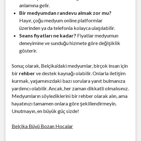
anlamına gelir.
Bir medyumdan randevu almak zor mu?
Hayır, çoğu medyum online platformlar
üzerinden ya da telefonla kolayca ulaşılabilir.
Seans fiyatları ne kadar?
Fiyatlar medyumun
deneyimine ve sunduğu hizmete göre değişiklik
gösterir.
Sonuç olarak, Belçika’daki medyumlar, birçok insan için
bir
rehber
ve destek kaynağı olabilir. Onlarla iletişim
kurmak, yaşamınızdaki bazı sorulara yanıt bulmanıza
yardımcı olabilir. Ancak, her zaman dikkatli olmalısınız.
Medyumların söylediklerini bir rehber olarak alın, ama
hayatınızı tamamen onlara göre şekillendirmeyin.
Unutmayın, en büyük güç sizde!
Belçika Büyü Bozan Hocalar