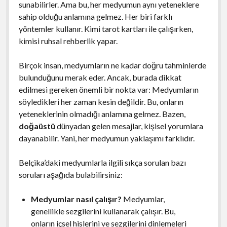
sunabilirler. Ama bu, her medyumun aynı yeteneklere
sahip olduğu anlamına gelmez. Her biri farklı
yöntemler kullanır. Kimi tarot kartları ile çalışırken,
kimisi ruhsal rehberlik yapar.
Birçok insan, medyumların ne kadar doğru tahminlerde
bulunduğunu merak eder. Ancak, burada dikkat
edilmesi gereken önemli bir nokta var: Medyumların
söyledikleri her zaman kesin değildir. Bu, onların
yeteneklerinin olmadığı anlamına gelmez. Bazen,
doğaüstü
dünyadan gelen mesajlar, kişisel yorumlara
dayanabilir. Yani, her medyumun yaklaşımı farklıdır.
Belçika’daki medyumlarla ilgili sıkça sorulan bazı
soruları aşağıda bulabilirsiniz:
Medyumlar nasıl çalışır?
Medyumlar,
genellikle sezgilerini kullanarak çalışır. Bu,
onların içsel hislerini ve sezgilerini dinlemeleri