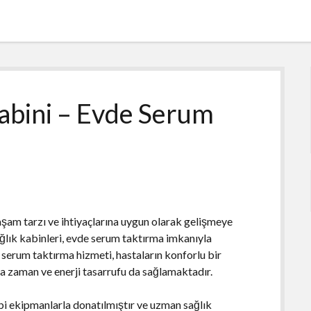
abini – Evde Serum
aşam tarzı ve ihtiyaçlarına uygun olarak gelişmeye
lık kabinleri, evde serum taktırma imkanıyla
 serum taktırma hizmeti, hastaların konforlu bir
a zaman ve enerji tasarrufu da sağlamaktadır.
bi ekipmanlarla donatılmıştır ve uzman sağlık