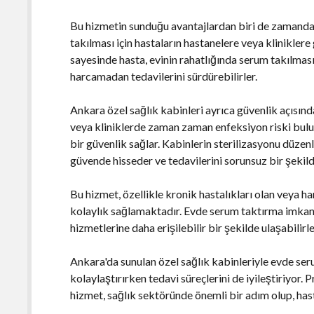
Bu hizmetin sunduğu avantajlardan biri de zamanda
takılması için hastaların hastanelere veya klinikler
sayesinde hasta, evinin rahatlığında serum takılması
harcamadan tedavilerini sürdürebilirler.
Ankara özel sağlık kabinleri ayrıca güvenlik açısın
veya kliniklerde zaman zaman enfeksiyon riski bulu
bir güvenlik sağlar. Kabinlerin sterilizasyonu düzenl
güvende hisseder ve tedavilerini sorunsuz bir şekilde
Bu hizmet, özellikle kronik hastalıkları olan veya har
kolaylık sağlamaktadır. Evde serum taktırma imkanı s
hizmetlerine daha erişilebilir bir şekilde ulaşabilirle
Ankara'da sunulan özel sağlık kabinleriyle evde ser
kolaylaştırırken tedavi süreçlerini de iyileştiriyor.
hizmet, sağlık sektöründe önemli bir adım olup, has