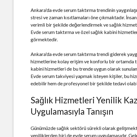
Ankara'da evde serum taktırma trendinin yaygınlaşm
stresi ve zaman kısıtlamaları öne çıkmaktadır. İnsa
verimli bir şekilde değerlendirmek ve sağlık hizme
Evde serum taktırma ve özel sağlık kabini hizmetler
görmektedir.
Ankara'da evde serum taktırma trendi giderek yaygı
hizmetlerine kolay erişim ve konforlu bir ortamda t
kabini hizmetleri de bu trende uygun olarak sunulan
Evde serum takviyesi yapmak isteyen kişiler, bu h
edebilir hem de profesyonel bir şekilde tedavi olabil
Sağlık Hizmetleri Yenilik K
Uygulamasıyla Tanışın
Günümüzde sağlık sektörü sürekli olarak gelişmekte
yeniliklerden biri de evde serum uygulamasıdır. Ge