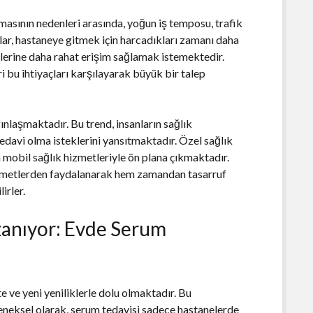
asının nedenleri arasında, yoğun iş temposu, trafik
nlar, hastaneye gitmek için harcadıkları zamanı daha
tlerine daha rahat erişim sağlamak istemektedir.
i bu ihtiyaçları karşılayarak büyük bir talep
nlaşmaktadır. Bu trend, insanların sağlık
edavi olma isteklerini yansıtmaktadır. Özel sağlık
 mobil sağlık hizmetleriyle ön plana çıkmaktadır.
izmetlerden faydalanarak hem zamandan tasarruf
irler.
azanıyor: Evde Serum
 ve yeni yeniliklerle dolu olmaktadır. Bu
leneksel olarak, serum tedavisi sadece hastanelerde