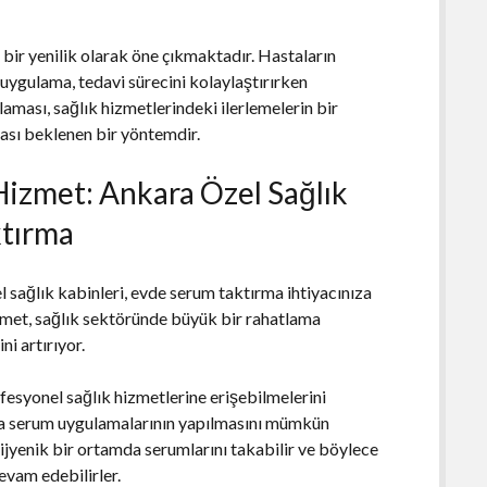
bir yenilik olarak öne çıkmaktadır. Hastaların
uygulama, tedavi sürecini kolaylaştırırken
ması, sağlık hizmetlerindeki ilerlemelerin bir
ası beklenen bir yöntemdir.
 Hizmet: Ankara Özel Sağlık
ktırma
l sağlık kabinleri, evde serum taktırma ihtiyacınıza
izmet, sağlık sektöründe büyük bir rahatlama
i artırıyor.
ofesyonel sağlık hizmetlerine erişebilmelerini
amda serum uygulamalarının yapılmasını mümkün
 hijyenik bir ortamda serumlarını takabilir ve böylece
vam edebilirler.