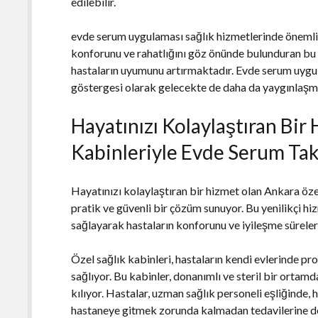
edilebilir.
evde serum uygulaması sağlık hizmetlerinde önemli 
konforunu ve rahatlığını göz önünde bulunduran bu 
hastaların uyumunu artırmaktadır. Evde serum uygula
göstergesi olarak gelecekte de daha da yaygınlaşm
Hayatınızı Kolaylaştıran Bir
Kabinleriyle Evde Serum Ta
Hayatınızı kolaylaştıran bir hizmet olan Ankara öze
pratik ve güvenli bir çözüm sunuyor. Bu yenilikçi h
sağlayarak hastaların konforunu ve iyileşme sürelerin
Özel sağlık kabinleri, hastaların kendi evlerinde pr
sağlıyor. Bu kabinler, donanımlı ve steril bir ort
kılıyor. Hastalar, uzman sağlık personeli eşliğinde,
hastaneye gitmek zorunda kalmadan tedavilerine de