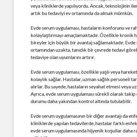
veya kliniklerde yapılıyordu. Ancak, teknolojinin iler
artık bu tedaviyi ev ortamında da almak mümkün.
Evde serum uygulaması, hastaların konforunu ve raha
kolaylaştırmayı amaçlamaktadır. Özellikle kronik ha
bireyler için büyük bir avantaj sağlamaktadır. Evde
ortamından uzakta, tanıdık bir çevrede tedavi görebi
tedaviye olan uyumlarını artırır.
Evde serum uygulaması, özellikle yaşlı veya hareket k
kolaylık sağlar. Hastalar, uzman sağlık personeli ta
alırlar. Bu sayede, hastaların seyahat etmesi veya u
Ayrıca, evde serum uygulaması sürekli olarak takip e
durumu daha yakından kontrol altında tutulabilir.
Evde serum uygulamasının bir diğer avantajı da enf
kliniklerde yapılan tedavilerde, hastalar farklı enfek
evde serum uygulamasında hijyenik koşullar daha ra