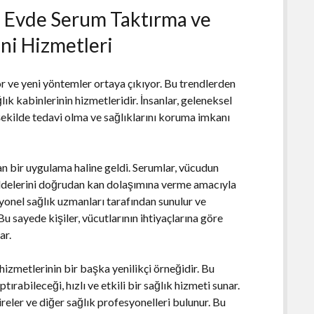
: Evde Serum Taktırma ve
ni Hizmetleri
or ve yeni yöntemler ortaya çıkıyor. Bu trendlerden
ık kabinlerinin hizmetleridir. İnsanlar, geleneksel
ekilde tedavi olma ve sağlıklarını koruma imkanı
n bir uygulama haline geldi. Serumlar, vücudun
addelerini doğrudan kan dolaşımına verme amacıyla
syonel sağlık uzmanları tarafından sunulur ve
Bu sayede kişiler, vücutlarının ihtiyaçlarına göre
ar.
hizmetlerinin bir başka yenilikçi örneğidir. Bu
ptırabileceği, hızlı ve etkili bir sağlık hizmeti sunar.
reler ve diğer sağlık profesyonelleri bulunur. Bu