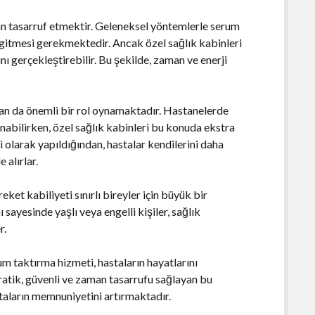
n tasarruf etmektir. Geleneksel yöntemlerle serum
e gitmesi gerekmektedir. Ancak özel sağlık kabinleri
nı gerçekleştirebilir. Bu şekilde, zaman ve enerji
dan da önemli bir rol oynamaktadır. Hastanelerde
nabilirken, özel sağlık kabinleri bu konuda ekstra
i olarak yapıldığından, hastalar kendilerini daha
 alırlar.
eket kabiliyeti sınırlı bireyler için büyük bir
ayesinde yaşlı veya engelli kişiler, sağlık
r.
um taktırma hizmeti, hastaların hayatlarını
 Pratik, güvenli ve zaman tasarrufu sağlayan bu
taların memnuniyetini artırmaktadır.