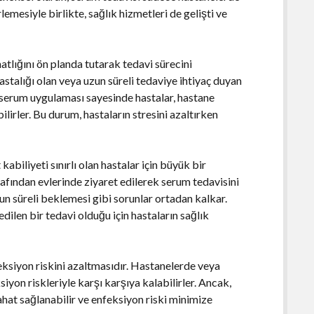
lemesiyle birlikte, sağlık hizmetleri de gelişti ve
tlığını ön planda tutarak tedavi sürecini
stalığı olan veya uzun süreli tedaviye ihtiyaç duyan
 serum uygulaması sayesinde hastalar, hastane
lirler. Bu durum, hastaların stresini azaltırken
abiliyeti sınırlı olan hastalar için büyük bir
rafından evlerinde ziyaret edilerek serum tedavisini
zun süreli beklemesi gibi sorunlar ortadan kalkar.
dilen bir tedavi olduğu için hastaların sağlık
eksiyon riskini azaltmasıdır. Hastanelerde veya
siyon riskleriyle karşı karşıya kalabilirler. Ancak,
hat sağlanabilir ve enfeksiyon riski minimize