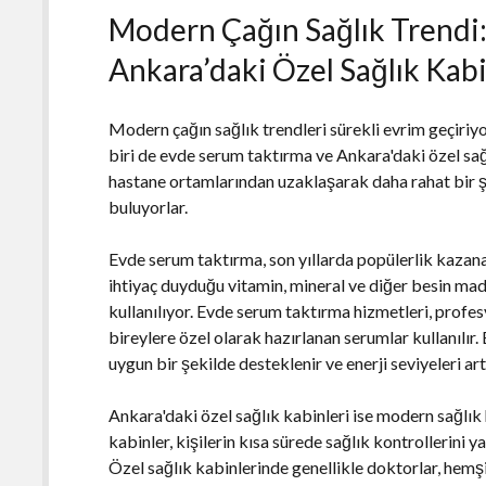
Modern Çağın Sağlık Trendi
Ankara’daki Özel Sağlık Kabi
Modern çağın sağlık trendleri sürekli evrim geçiriy
biri de evde serum taktırma ve Ankara'daki özel sağl
hastane ortamlarından uzaklaşarak daha rahat bir ş
buluyorlar.
Evde serum taktırma, son yıllarda popülerlik kazana
ihtiyaç duyduğu vitamin, mineral ve diğer besin m
kullanılıyor. Evde serum taktırma hizmetleri, profe
bireylere özel olarak hazırlanan serumlar kullanılır. 
uygun bir şekilde desteklenir ve enerji seviyeleri art
Ankara'daki özel sağlık kabinleri ise modern sağlık 
kabinler, kişilerin kısa sürede sağlık kontrollerini ya
Özel sağlık kabinlerinde genellikle doktorlar, hemşi