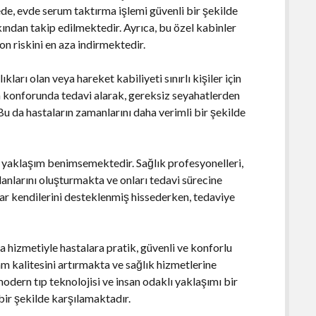
de, evde serum taktırma işlemi güvenli bir şekilde
ından takip edilmektedir. Ayrıca, bu özel kabinler
n riskini en aza indirmektedir.
ları olan veya hareket kabiliyeti sınırlı kişiler için
n konforunda tedavi alarak, gereksiz seyahatlerden
da hastaların zamanlarını daha verimli bir şekilde
ir yaklaşım benimsemektedir. Sağlık profesyonelleri,
planlarını oluşturmakta ve onları tedavi sürecine
lar kendilerini desteklenmiş hissederken, tedaviye
a hizmetiyle hastalara pratik, güvenli ve konforlu
m kalitesini artırmakta ve sağlık hizmetlerine
odern tıp teknolojisi ve insan odaklı yaklaşımı bir
 bir şekilde karşılamaktadır.