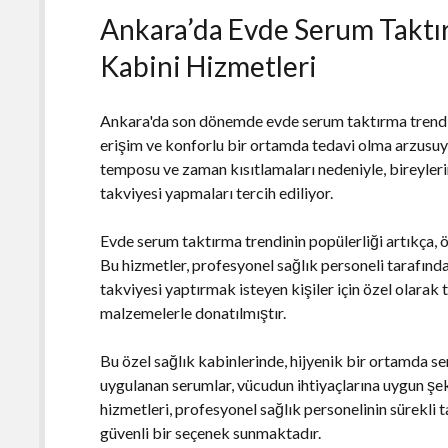
Ankara’da Evde Serum Taktır
Kabini Hizmetleri
Ankara'da son dönemde evde serum taktırma trendi hı
erişim ve konforlu bir ortamda tedavi olma arzusuyl
temposu ve zaman kısıtlamaları nedeniyle, bireyler
takviyesi yapmaları tercih ediliyor.
Evde serum taktırma trendinin popülerliği artıkça, ö
Bu hizmetler, profesyonel sağlık personeli tarafınd
takviyesi yaptırmak isteyen kişiler için özel olarak
malzemelerle donatılmıştır.
Bu özel sağlık kabinlerinde, hijyenik bir ortamda se
uygulanan serumlar, vücudun ihtiyaçlarına uygun şek
hizmetleri, profesyonel sağlık personelinin sürekli t
güvenli bir seçenek sunmaktadır.