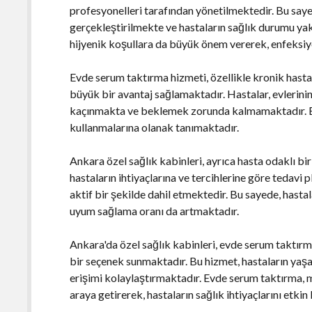
profesyonelleri tarafından yönetilmektedir. Bu saye
gerçekleştirilmekte ve hastaların sağlık durumu yak
hijyenik koşullara da büyük önem vererek, enfeksiyo
Evde serum taktırma hizmeti, özellikle kronik hastalık
büyük bir avantaj sağlamaktadır. Hastalar, evlerini
kaçınmakta ve beklemek zorunda kalmamaktadır. Bu 
kullanmalarına olanak tanımaktadır.
Ankara özel sağlık kabinleri, ayrıca hasta odaklı b
hastaların ihtiyaçlarına ve tercihlerine göre tedavi 
aktif bir şekilde dahil etmektedir. Bu sayede, hasta
uyum sağlama oranı da artmaktadır.
Ankara'da özel sağlık kabinleri, evde serum taktırm
bir seçenek sunmaktadır. Bu hizmet, hastaların yaşa
erişimi kolaylaştırmaktadır. Evde serum taktırma, m
araya getirerek, hastaların sağlık ihtiyaçlarını etkin