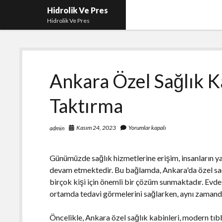
Hidrolik Ve Pres
Hidrolik Ve Pres
Ankara Özel Sağlık K
Taktırma
Kasım 24, 2023
Yorumlar kapalı
admin
Günümüzde sağlık hizmetlerine erişim, insanların y
devam etmektedir. Bu bağlamda, Ankara'da özel sağ
birçok kişi için önemli bir çözüm sunmaktadır. Evde
ortamda tedavi görmelerini sağlarken, aynı zamand
Öncelikle, Ankara özel sağlık kabinleri, modern tıb