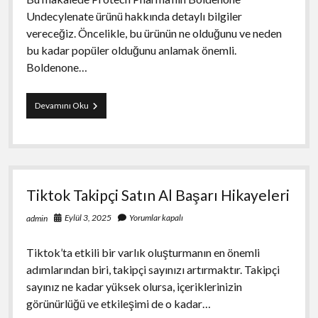
Undecylenate ürünü hakkında detaylı bilgiler
vereceğiz. Öncelikle, bu ürünün ne olduğunu ve neden
bu kadar popüler olduğunu anlamak önemli.
Boldenone…
Protech
Devamını Oku
Pharma
Boldenone
Undecylenate
Satış
Tiktok Takipçi Satın Al Başarı Hikayeleri
Eylül 3, 2025
Yorumlar kapalı
admin
Tiktok’ta etkili bir varlık oluşturmanın en önemli
adımlarından biri, takipçi sayınızı artırmaktır. Takipçi
sayınız ne kadar yüksek olursa, içeriklerinizin
görünürlüğü ve etkileşimi de o kadar…